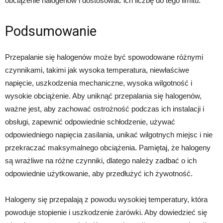
obciążenie halogenów i dostosować ich liczbę do tego limitu.
Podsumowanie
Przepalanie się halogenów może być spowodowane różnymi
czynnikami, takimi jak wysoka temperatura, niewłaściwe
napięcie, uszkodzenia mechaniczne, wysoka wilgotność i
wysokie obciążenie. Aby uniknąć przepalania się halogenów,
ważne jest, aby zachować ostrożność podczas ich instalacji i
obsługi, zapewnić odpowiednie schłodzenie, używać
odpowiedniego napięcia zasilania, unikać wilgotnych miejsc i nie
przekraczać maksymalnego obciążenia. Pamiętaj, że halogeny
są wrażliwe na różne czynniki, dlatego należy zadbać o ich
odpowiednie użytkowanie, aby przedłużyć ich żywotność.
Halogeny się przepalają z powodu wysokiej temperatury, która
powoduje stopienie i uszkodzenie żarówki. Aby dowiedzieć się