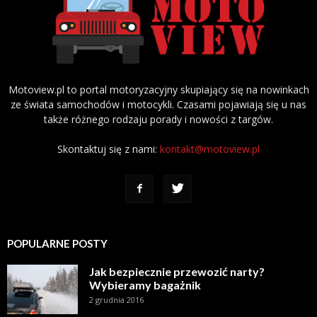
Motoview.pl to portal motoryzacyjny skupiający się na nowinkach
ze świata samochodów i motocykli. Czasami pojawiają się u nas
także różnego rodzaju porady i nowości z targów.
Skontaktuj się z nami:
kontakt@motoview.pl
POPULARNE POSTY
Jak bezpiecznie przewozić narty?
Wybieramy bagażnik
2 grudnia 2016