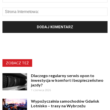
ZOBACZ TEŻ
Dlaczego regularny serwis opon to
inwestycja w komfort i bezpieczeństwo
jazdy?
1 czerwca 2026
Wypożyczalnia samochodów Gdańsk
Lotnisko – trasy na Wybrzeżu