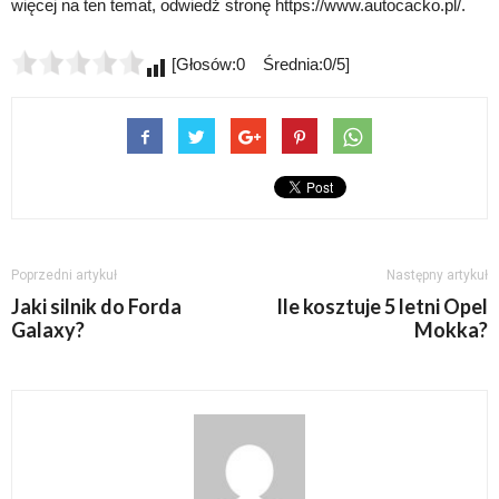
więcej na ten temat, odwiedź stronę https://www.autocacko.pl/.
[Głosów:0 Średnia:0/5]
Poprzedni artykuł
Następny artykuł
Jaki silnik do Forda
Ile kosztuje 5 letni Opel
Galaxy?
Mokka?