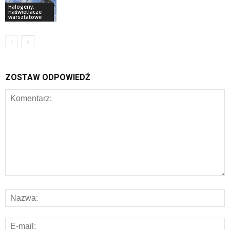
Halogeny,
naświetlacze
warsztatowe
ZOSTAW ODPOWIEDŹ