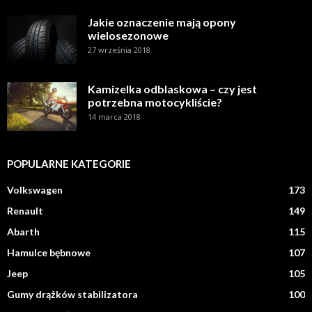
Jakie oznaczenie mają opony
wielosezonowe
27 września 2018
Kamizelka odblaskowa – czy jest
potrzebna motocykliście?
14 marca 2018
POPULARNE KATEGORIE
Volkswagen
173
Renault
149
Abarth
115
Hamulce bębnowe
107
Jeep
105
Gumy drążków stabilizatora
100