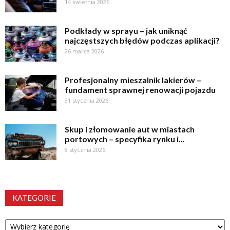
14 kwietnia 2026
Podkłady w sprayu – jak uniknąć
najczęstszych błędów podczas aplikacji?
26 marca 2026
Profesjonalny mieszalnik lakierów –
fundament sprawnej renowacji pojazdu
31 stycznia 2026
Skup i złomowanie aut w miastach
portowych – specyfika rynku i...
8 stycznia 2026
KATEGORIE
Kategorie