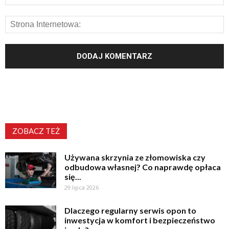
ZOBACZ TEŻ
Używana skrzynia ze złomowiska czy
odbudowa własnej? Co naprawdę opłaca
się...
29 lipca 2026
Dlaczego regularny serwis opon to
inwestycja w komfort i bezpieczeństwo