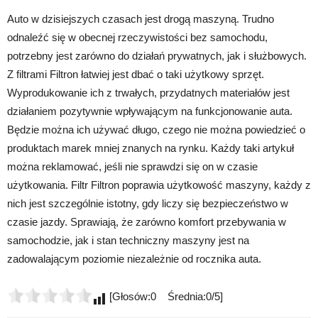
Auto w dzisiejszych czasach jest drogą maszyną. Trudno
odnaleźć się w obecnej rzeczywistości bez samochodu,
potrzebny jest zarówno do działań prywatnych, jak i służbowych.
Z filtrami Filtron łatwiej jest dbać o taki użytkowy sprzęt.
Wyprodukowanie ich z trwałych, przydatnych materiałów jest
działaniem pozytywnie wpływającym na funkcjonowanie auta.
Będzie można ich używać długo, czego nie można powiedzieć o
produktach marek mniej znanych na rynku. Każdy taki artykuł
można reklamować, jeśli nie sprawdzi się on w czasie
użytkowania. Filtr Filtron poprawia użytkowość maszyny, każdy z
nich jest szczególnie istotny, gdy liczy się bezpieczeństwo w
czasie jazdy. Sprawiają, że zarówno komfort przebywania w
samochodzie, jak i stan techniczny maszyny jest na
zadowalającym poziomie niezależnie od rocznika auta.
[Głosów:0 Średnia:0/5]