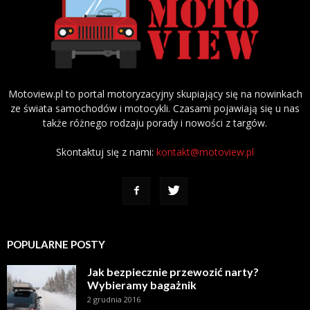
Motoview.pl to portal motoryzacyjny skupiający się na nowinkach
ze świata samochodów i motocykli. Czasami pojawiają się u nas
także różnego rodzaju porady i nowości z targów.
Skontaktuj się z nami:
kontakt@motoview.pl
POPULARNE POSTY
Jak bezpiecznie przewozić narty?
Wybieramy bagażnik
2 grudnia 2016