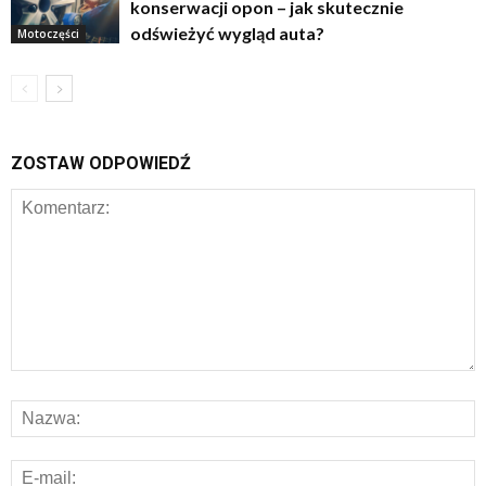
konserwacji opon – jak skutecznie
odświeżyć wygląd auta?
Motoczęści
ZOSTAW ODPOWIEDŹ