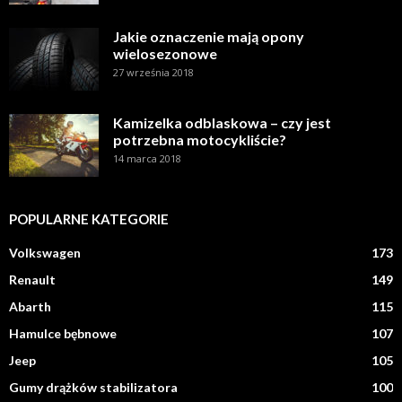
Jakie oznaczenie mają opony
wielosezonowe
27 września 2018
Kamizelka odblaskowa – czy jest
potrzebna motocykliście?
14 marca 2018
POPULARNE KATEGORIE
Volkswagen
173
Renault
149
Abarth
115
Hamulce bębnowe
107
Jeep
105
Gumy drążków stabilizatora
100