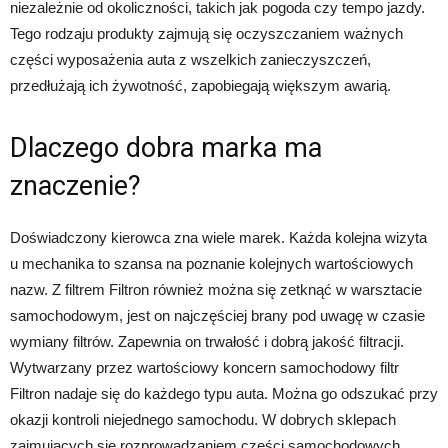
niezależnie od okoliczności, takich jak pogoda czy tempo jazdy.
Tego rodzaju produkty zajmują się oczyszczaniem ważnych
części wyposażenia auta z wszelkich zanieczyszczeń,
przedłużają ich żywotność, zapobiegają większym awarią.
Dlaczego dobra marka ma
znaczenie?
Doświadczony kierowca zna wiele marek. Każda kolejna wizyta
u mechanika to szansa na poznanie kolejnych wartościowych
nazw. Z filtrem Filtron również można się zetknąć w warsztacie
samochodowym, jest on najczęściej brany pod uwagę w czasie
wymiany filtrów. Zapewnia on trwałość i dobrą jakość filtracji.
Wytwarzany przez wartościowy koncern samochodowy filtr
Filtron nadaje się do każdego typu auta. Można go odszukać przy
okazji kontroli niejednego samochodu. W dobrych sklepach
zajmujących się rozprowadzaniem części samochodowych