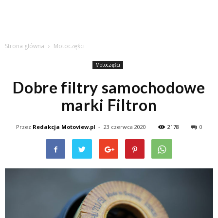
Strona główna
Motoczęści
Motoczęści
Dobre filtry samochodowe
marki Filtron
Przez
Redakcja Motoview.pl
-
23 czerwca 2020
2178
0