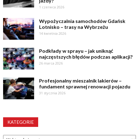
jazdy?
1 czerwca 2026
Wypożyczalnia samochodów Gdańsk
Lotnisko – trasy na Wybrzeżu
14 kwietnia 2026
Podkłady w sprayu – jak uniknąć
najczęstszych błędów podczas aplikacji?
26 marca 2026
Profesjonalny mieszalnik lakierów –
fundament sprawnej renowacji pojazdu
31 stycznia 2026
KATEGORIE
Kategorie