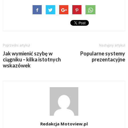
Poprzedni artykuł
Następny artykuł
Jak wymienić szybę w
Popularne systemy
ciągniku – kilka istotnych
prezentacyjne
wskazówek
Redakcja Motoview.pl