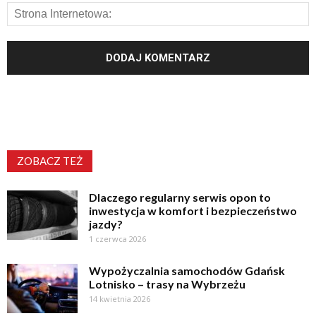
ZOBACZ TEŻ
Dlaczego regularny serwis opon to
inwestycja w komfort i bezpieczeństwo
jazdy?
1 czerwca 2026
Wypożyczalnia samochodów Gdańsk
Lotnisko – trasy na Wybrzeżu
14 kwietnia 2026