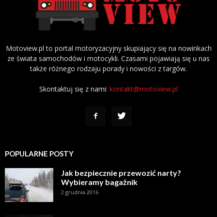
Motoview.pl to portal motoryzacyjny skupiający się na nowinkach
ze świata samochodów i motocykli. Czasami pojawiają się u nas
także różnego rodzaju porady i nowości z targów.
Skontaktuj się z nami:
kontakt@motoview.pl
POPULARNE POSTY
Jak bezpiecznie przewozić narty?
Wybieramy bagażnik
2 grudnia 2016