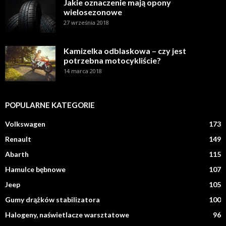
Jakie oznaczenie mają opony
wielosezonowe
27 września 2018
Kamizelka odblaskowa – czy jest
potrzebna motocykliście?
14 marca 2018
POPULARNE KATEGORIE
Volkswagen
173
Renault
149
Abarth
115
Hamulce bębnowe
107
Jeep
105
Gumy drążków stabilizatora
100
Halogeny, naświetlacze warsztatowe
96