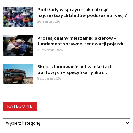
Podkłady w sprayu – jak uniknąć
najczęstszych błędów podczas aplikacji?
26 marca 2026
Profesjonalny mieszalnik lakierów –
fundament sprawnej renowacji pojazdu
31 stycznia 2026
Skup i złomowanie aut w miastach
portowych – specyfika rynku i...
8 stycznia 2026
KATEGORIE
Kategorie