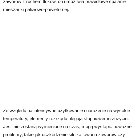
zaworów z ruchem tłoków, co umożliwia prawidłowe spalanie
mieszanki paliwowo-powietrznej.
Ze względu na intensywne użytkowanie i narażenie na wysokie
temperatury, elementy rozrządu ulegają stopniowemu zużyciu.
Jeśli nie zostaną wymienione na czas, mogą wystąpić poważne
problemy, takie jak uszkodzenie silnika, awaria zaworów czy