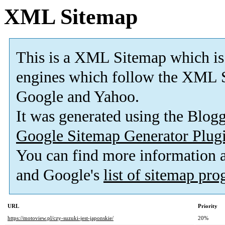
XML Sitemap
This is a XML Sitemap which is
engines which follow the XML S
Google and Yahoo.
It was generated using the Blo
Google Sitemap Generator Plug
You can find more information
and Google's
list of sitemap pr
URL
Priority
https://motoview.pl/czy-suzuki-jest-japonskie/
20%