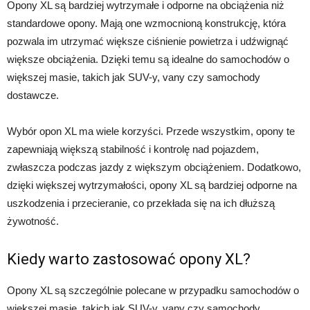
Opony XL są bardziej wytrzymałe i odporne na obciążenia niż
standardowe opony. Mają one wzmocnioną konstrukcję, która
pozwala im utrzymać większe ciśnienie powietrza i udźwignąć
większe obciążenia. Dzięki temu są idealne do samochodów o
większej masie, takich jak SUV-y, vany czy samochody
dostawcze.
Wybór opon XL ma wiele korzyści. Przede wszystkim, opony te
zapewniają większą stabilność i kontrolę nad pojazdem,
zwłaszcza podczas jazdy z większym obciążeniem. Dodatkowo,
dzięki większej wytrzymałości, opony XL są bardziej odporne na
uszkodzenia i przecieranie, co przekłada się na ich dłuższą
żywotność.
Kiedy warto zastosować opony XL?
Opony XL są szczególnie polecane w przypadku samochodów o
większej masie, takich jak SUV-y, vany czy samochody