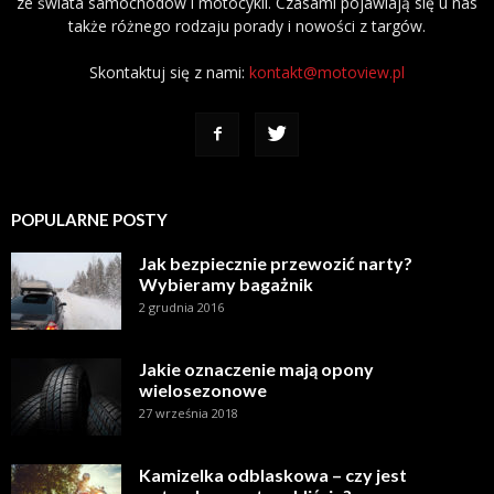
ze świata samochodów i motocykli. Czasami pojawiają się u nas
także różnego rodzaju porady i nowości z targów.
Skontaktuj się z nami:
kontakt@motoview.pl
POPULARNE POSTY
Jak bezpiecznie przewozić narty?
Wybieramy bagażnik
2 grudnia 2016
Jakie oznaczenie mają opony
wielosezonowe
27 września 2018
Kamizelka odblaskowa – czy jest