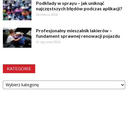
Podkłady w sprayu – jak uniknąć
najczęstszych błędów podczas aplikacji?
26 marca 2026
Profesjonalny mieszalnik lakierów –
fundament sprawnej renowacji pojazdu
31 stycznia 2026
KATEGORIE
Kategorie