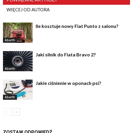
WIĘCEJ OD AUTORA
Ile kosztuje nowy Fiat Punto z salonu?
Abarth
Jaki silnik do Fiata Bravo 2?
Abarth
Jakie ciśnienie w oponach psi?
Abarth
ZOSTAW ODPOWIEDŹ