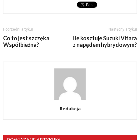
Poprzedni artykuł
Następny artykuł
Co to jest szczęka
Ile kosztuje Suzuki Vitara
Współbieżna?
z napędem hybrydowym?
Redakcja
POWIĄZANE ARTYKUŁY