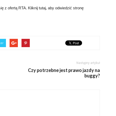
z ofertą RTA. Kliknij tutaj, aby odwiedzić stronę
ter
Następny artykuł
Czy potrzebne jest prawo jazdy na
buggy?