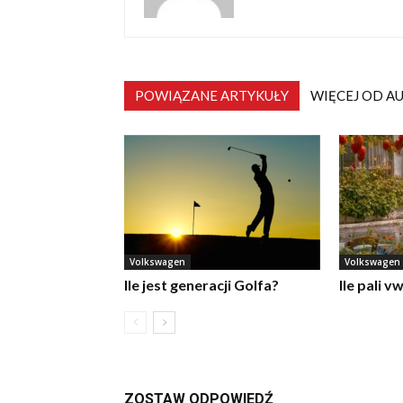
POWIĄZANE ARTYKUŁY
WIĘCEJ OD A
Volkswagen
Volkswagen
Ile jest generacji Golfa?
Ile pali v
ZOSTAW ODPOWIEDŹ