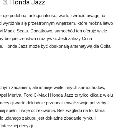
3. Honda Jazz
eruje podobną funkcjonalność, warto zwrócić uwagę na
wyróżnia się przestronnym wnętrzem, które można łatwo
i Magic Seats. Dodatkowo, samochód ten oferuje wiele
y bezpieczeństwa i rozrywki. Jeśli zależy Ci na
 Honda Jazz może być doskonałą alternatywą dla Golfa
dnym zadaniem, ale istnieje wiele innych samochodów,
Opel Meriva, Ford C-Max i Honda Jazz to tylko kilka z wielu
decyzji warto dokładnie przeanalizować swoje potrzeby i
iej spełni Twoje oczekiwania. Bez względu na to, którą
do udanego zakupu jest dokładne zbadanie rynku i
atecznej decyzji.