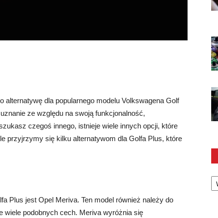
ko alternatywę dla popularnego modelu Volkswagena Golf
uznanie ze względu na swoją funkcjonalność,
zukasz czegoś innego, istnieje wiele innych opcji, które
 przyjrzymy się kilku alternatywom dla Golfa Plus, które
Ka
a Plus jest Opel Meriva. Ten model również należy do
wiele podobnych cech. Meriva wyróżnia się