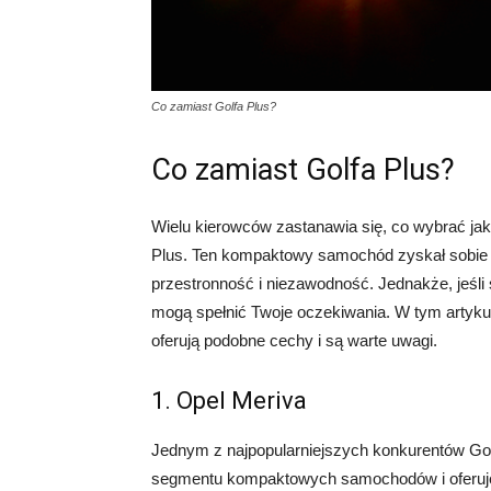
Co zamiast Golfa Plus?
Co zamiast Golfa Plus?
Wielu kierowców zastanawia się, co wybrać ja
Plus. Ten kompaktowy samochód zyskał sobie 
przestronność i niezawodność. Jednakże, jeśli s
mogą spełnić Twoje oczekiwania. W tym artykule
oferują podobne cechy i są warte uwagi.
1. Opel Meriva
Jednym z najpopularniejszych konkurentów Golf
segmentu kompaktowych samochodów i oferuje 