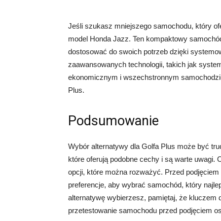
Jeśli szukasz mniejszego samochodu, który of
model Honda Jazz. Ten kompaktowy samochód 
dostosować do swoich potrzeb dzięki systemow
zaawansowanych technologii, takich jak system
ekonomicznym i wszechstronnym samochodzie,
Plus.
Podsumowanie
Wybór alternatywy dla Golfa Plus może być tru
które oferują podobne cechy i są warte uwagi. 
opcji, które można rozważyć. Przed podjęciem 
preferencje, aby wybrać samochód, który najlep
alternatywę wybierzesz, pamiętaj, że kluczem 
przetestowanie samochodu przed podjęciem ost