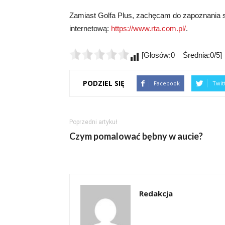
Zamiast Golfa Plus, zachęcam do zapoznania się 
internetową:
https://www.rta.com.pl/
.
[Głosów:0 Średnia:0/5]
PODZIEL SIĘ
Facebook
Twit
Poprzedni artykuł
Czym pomalować bębny w aucie?
Redakcja