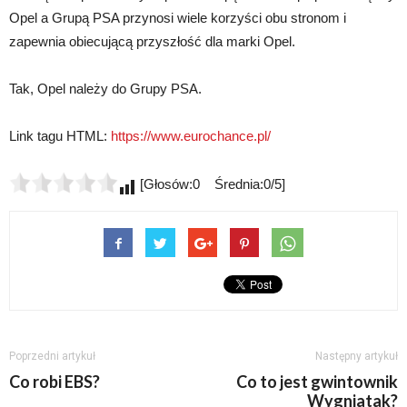
Opel a Grupą PSA przynosi wiele korzyści obu stronom i
zapewnia obiecującą przyszłość dla marki Opel.
Tak, Opel należy do Grupy PSA.
Link tagu HTML:
https://www.eurochance.pl/
[Głosów:0 Średnia:0/5]
Poprzedni artykuł
Następny artykuł
Co robi EBS?
Co to jest gwintownik
Wygniatak?