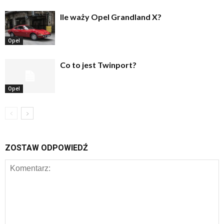
Ile waży Opel Grandland X?
Opel
Co to jest Twinport?
Opel
ZOSTAW ODPOWIEDŹ