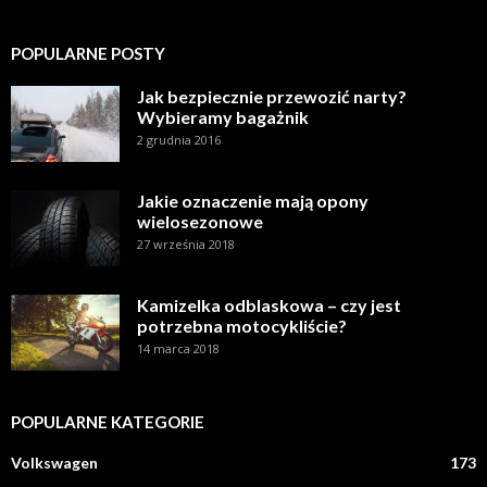
POPULARNE POSTY
Jak bezpiecznie przewozić narty?
Wybieramy bagażnik
2 grudnia 2016
Jakie oznaczenie mają opony
wielosezonowe
27 września 2018
Kamizelka odblaskowa – czy jest
potrzebna motocykliście?
14 marca 2018
POPULARNE KATEGORIE
Volkswagen
173