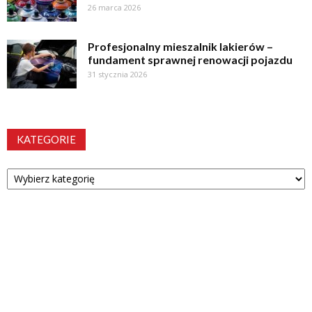
26 marca 2026
Profesjonalny mieszalnik lakierów –
fundament sprawnej renowacji pojazdu
31 stycznia 2026
KATEGORIE
Kategorie