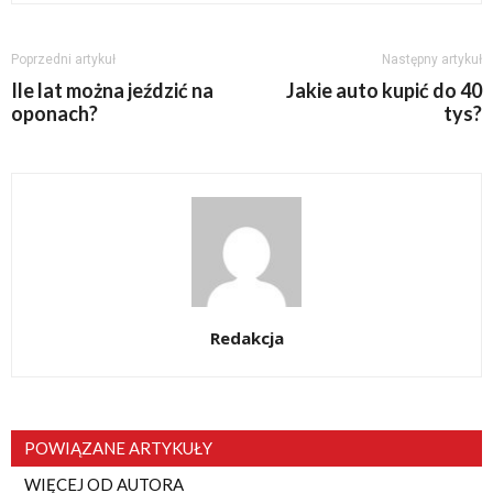
Poprzedni artykuł
Następny artykuł
Ile lat można jeździć na
Jakie auto kupić do 40
oponach?
tys?
Redakcja
POWIĄZANE ARTYKUŁY
WIĘCEJ OD AUTORA