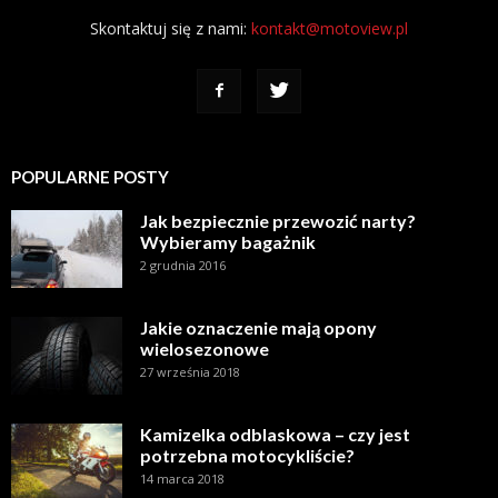
Skontaktuj się z nami:
kontakt@motoview.pl
POPULARNE POSTY
Jak bezpiecznie przewozić narty?
Wybieramy bagażnik
2 grudnia 2016
Jakie oznaczenie mają opony
wielosezonowe
27 września 2018
Kamizelka odblaskowa – czy jest
potrzebna motocykliście?
14 marca 2018