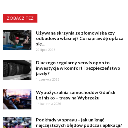
ZOBACZ TEŻ
Używana skrzynia ze złomowiska czy
odbudowa własnej? Co naprawdę opłaca
się...
29 lipca 2026
Dlaczego regularny serwis opon to
inwestycja w komfort i bezpieczeństwo
jazdy?
1 czerwca 2026
Wypożyczalnia samochodów Gdańsk
Lotnisko – trasy na Wybrzeżu
14 kwietnia 2026
Podkłady w sprayu – jak uniknąć
najczęstszych błędów podczas aplikacji?