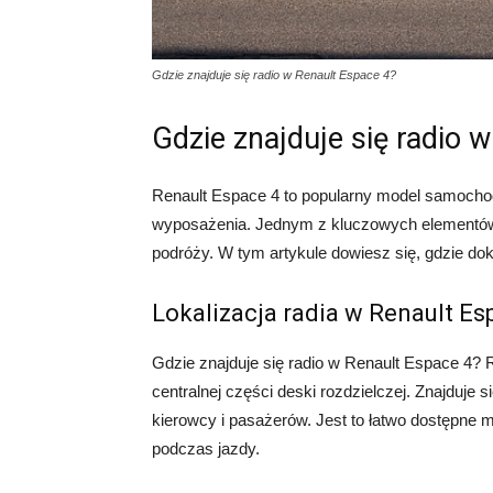
Gdzie znajduje się radio w Renault Espace 4?
Gdzie znajduje się radio 
Renault Espace 4 to popularny model samochodu
wyposażenia. Jednym z kluczowych elementów j
podróży. W tym artykule dowiesz się, gdzie dok
Lokalizacja radia w Renault Es
Gdzie znajduje się radio w Renault Espace 4
centralnej części deski rozdzielczej. Znajduje
kierowcy i pasażerów. Jest to łatwo dostępne m
podczas jazdy.