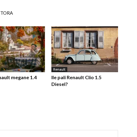
UTORA
Renault
enault megane 1.4
Ile pali Renault Clio 1.5
Diesel?