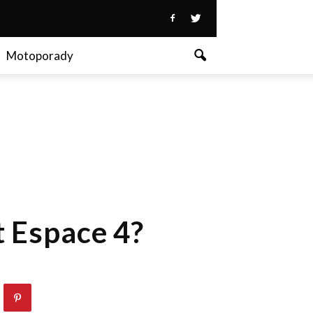
Motoporady
t Espace 4?