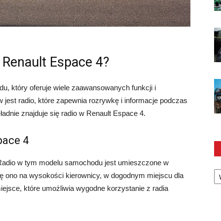
w Renault Espace 4?
, który oferuje wiele zaawansowanych funkcji i
est radio, które zapewnia rozrywkę i informacje podczas
ładnie znajduje się radio w Renault Espace 4.
pace 4
? Radio w tym modelu samochodu jest umieszczone w
Ka
 się ono na wysokości kierownicy, w dogodnym miejscu dla
iejsce, które umożliwia wygodne korzystanie z radia