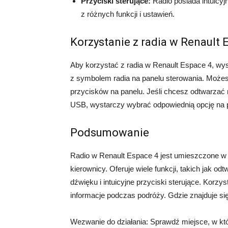
Przyciski sterujące:
Radio posiada intuicyjn
z różnych funkcji i ustawień.
Korzystanie z radia w Renault 
Aby korzystać z radia w Renault Espace 4, wy
z symbolem radia na panelu sterowania. Możes
przycisków na panelu. Jeśli chcesz odtwarzać m
USB, wystarczy wybrać odpowiednią opcję na p
Podsumowanie
Radio w Renault Espace 4 jest umieszczone w c
kierownicy. Oferuje wiele funkcji, takich jak od
dźwięku i intuicyjne przyciski sterujące. Korzys
informacje podczas podróży. Gdzie znajduje si
Wezwanie do działania: Sprawdź miejsce, w któ