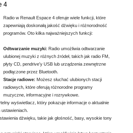
e 4
Radio w Renault Espace 4 oferuje wiele funkcji, które
zapewniają doskonałą jakość dźwięku i różnorodność
programów. Oto kilka najważniejszych funkcji:
Odtwarzanie muzyki:
Radio umożliwia odtwarzanie
ulubionej muzyki z różnych źródeł, takich jak radio FM,
płyty CD, pendrive’y USB lub urządzenia zewnętrzne
podłączone przez Bluetooth.
Stacje radiowe:
Możesz słuchać ulubionych stacji
radiowych, które oferują różnorodne programy
muzyczne, informacyjne i rozrywkowe.
elny wyświetlacz, który pokazuje informacje o aktualnie
h ustawieniach.
awienia dźwięku, takie jak głośność, basy, wysokie tony