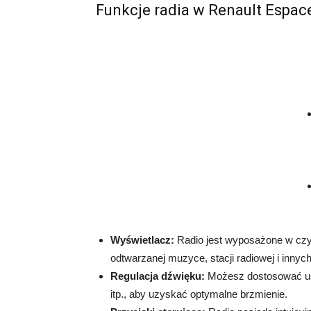
Funkcje radia w Renault Espac
Wyświetlacz:
Radio jest wyposażone w czyt
odtwarzanej muzyce, stacji radiowej i innyc
Regulacja dźwięku:
Możesz dostosować ust
itp., aby uzyskać optymalne brzmienie.