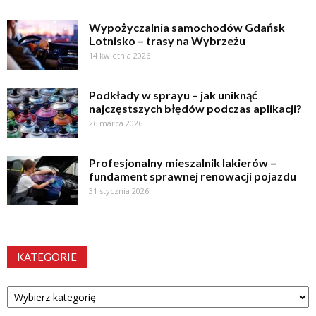
Wypożyczalnia samochodów Gdańsk
Lotnisko – trasy na Wybrzeżu
14 kwietnia 2026
Podkłady w sprayu – jak uniknąć
najczęstszych błędów podczas aplikacji?
26 marca 2026
Profesjonalny mieszalnik lakierów –
fundament sprawnej renowacji pojazdu
31 stycznia 2026
KATEGORIE
Kategorie