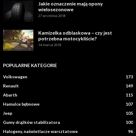
Jakie oznaczenie mają opony
wielosezonowe
27 września 2018
Kamizelka odblaskowa – czy jest
potrzebna motocykliście?
14 marca 2018
POPULARNE KATEGORIE
Volkswagen
173
Renault
149
Abarth
115
Hamulce bębnowe
107
Jeep
105
Gumy drążków stabilizatora
100
Halogeny, naświetlacze warsztatowe
96