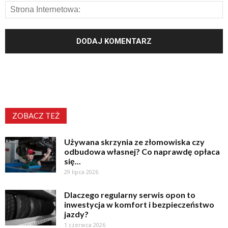
ZOBACZ TEŻ
Używana skrzynia ze złomowiska czy
odbudowa własnej? Co naprawdę opłaca
się...
29 lipca 2026
Dlaczego regularny serwis opon to
inwestycja w komfort i bezpieczeństwo
jazdy?
1 czerwca 2026