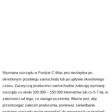
Wymiana rozrządu w Fordzie C-Max jest niezbędna po
określonym przebiegu samochodu lub po upływie określonego
czasu. Zazwyczaj producenci samochodów zalecają wymianę
rozrządu co około 100 000 – 150 000 kilometrów lub co 5-7 lat, w
zależności od tego, co nastąpi wcześniej. Ważne jest, aby
przestrzegać zaleceń producenta, ponieważ zaniedbanie
wymiany rozrządu może prowadzić do poważnych uszkodzeń