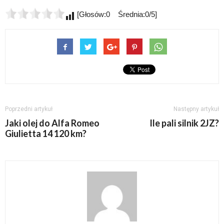
[Głosów:0 Średnia:0/5]
Poprzedni artykuł
Następny artykuł
Jaki olej do Alfa Romeo
Ile pali silnik 2JZ?
Giulietta 14 120 km?