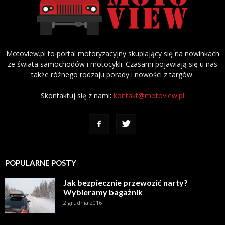
Motoview.pl to portal motoryzacyjny skupiający się na nowinkach
ze świata samochodów i motocykli. Czasami pojawiają się u nas
także różnego rodzaju porady i nowości z targów.
Skontaktuj się z nami:
kontakt@motoview.pl
POPULARNE POSTY
Jak bezpiecznie przewozić narty?
Wybieramy bagażnik
2 grudnia 2016