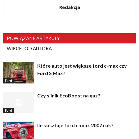
Redakcja
POWIĄZANE ARTYKUŁY
WIĘCEJ OD AUTORA
Które auto jest większe ford c-max czy
Ford S Max?
Ford
Czy silnik EcoBoost na gaz?
Ford
Ile kosztuje ford c-max 2007 rok?