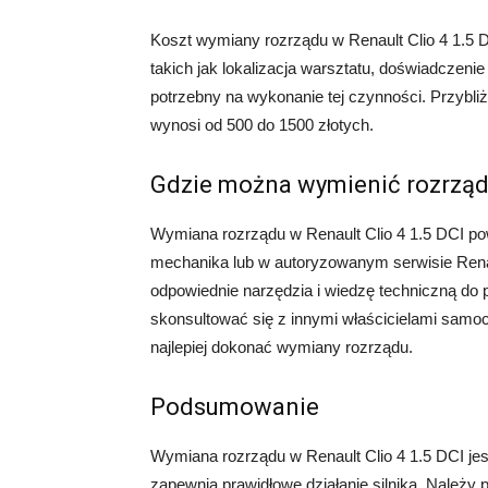
Koszt wymiany rozrządu w Renault Clio 4 1.5 D
takich jak lokalizacja warsztatu, doświadczen
potrzebny na wykonanie tej czynności. Przybli
wynosi od 500 do 1500 złotych.
Gdzie można wymienić rozrząd 
Wymiana rozrządu w Renault Clio 4 1.5 DCI 
mechanika lub w autoryzowanym serwisie Renau
odpowiednie narzędzia i wiedzę techniczną do
skonsultować się z innymi właścicielami samoc
najlepiej dokonać wymiany rozrządu.
Podsumowanie
Wymiana rozrządu w Renault Clio 4 1.5 DCI j
zapewnia prawidłowe działanie silnika. Należy