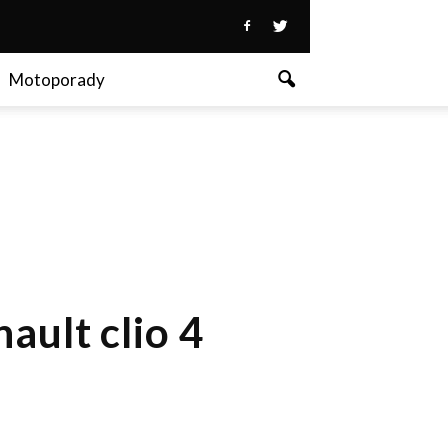
Motoporady
ault clio 4