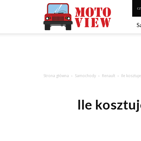
Motoview.pl
cz
S
Strona główna
Samochody
Renault
Ile kosztuj
Ile kosztu