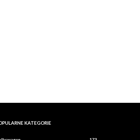
OPULARNE KATEGORIE
olkswagen
173