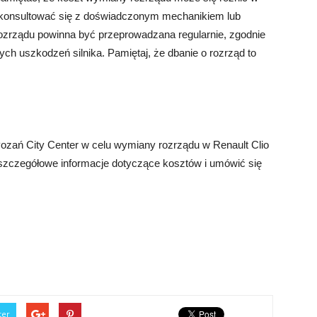
 skonsultować się z doświadczonym mechanikiem lub
zrządu powinna być przeprowadzana regularnie, zgodnie
ch uszkodzeń silnika. Pamiętaj, że dbanie o rozrząd to
ozań City Center w celu wymiany rozrządu w Renault Clio
 szczegółowe informacje dotyczące kosztów i umówić się
ter