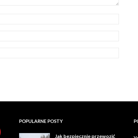
POPULARNE POSTY
P
Jak bezpiecznie przewozić
V