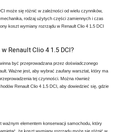
CI może się różnić w zależności od wielu czynników,
ie mechanika, rodzaj użytych części zamiennych i czas
żony koszt wymiany rozrządu w Renault Clio 4 1.5 DCI
w Renault Clio 4 1.5 DCI?
powinna być przeprowadzana przez doświadczonego
lt. Ważne jest, aby wybrać zaufany warsztat, który ma
 przeprowadzenia tej czynności. Można również
hodów Renault Clio 4 1.5 DCI, aby dowiedzieć się, gdzie
est ważnym elementem konserwacji samochodu, który
 pamiętać, że koszt wymiany rozrządu może się różnić w