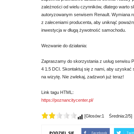
zależności od wielu czynników, dlatego warto
autoryzowanym serwisem Renault. Wymiana ro
z zaleceniami producenta, aby uniknąć poważny
inwestycja w długą żywotność samochodu.
Wezwanie do działania:
Zapraszamy do skorzystania z usług serwisu P
4 1.5 DCI. Skontaktuj się z nami, aby uzyskać
na wizytę. Nie zwlekaj, zadzwoń już teraz!
Link tagu HTML:
https://poznancitycenter.pl/
[Głosów:1 Średnia:2/5]
PODZIEL SIĘ
Facebook
Twit