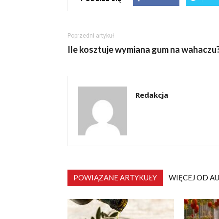
Poprzedni artykuł
Ile kosztuje wymiana gum na wahaczu
Redakcja
POWIĄZANE ARTYKUŁY
WIĘCEJ OD A