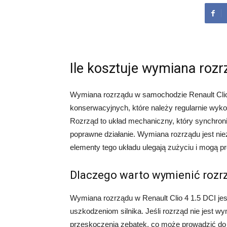
Ile kosztuje wymiana rozr
Wymiana rozrządu w samochodzie Renault Clio
konserwacyjnych, które należy regularnie wyko
Rozrząd to układ mechaniczny, który synchroni
poprawne działanie. Wymiana rozrządu jest ni
elementy tego układu ulegają zużyciu i mogą 
Dlaczego warto wymienić rozrzą
Wymiana rozrządu w Renault Clio 4 1.5 DCI j
uszkodzeniom silnika. Jeśli rozrząd nie jest w
przeskoczenia zębatek, co może prowadzić do 