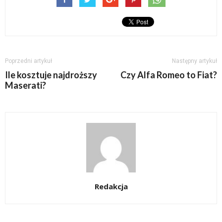
Poprzedni artykuł
Następny artykuł
Ile kosztuje najdroższy
Czy Alfa Romeo to Fiat?
Maserati?
Redakcja