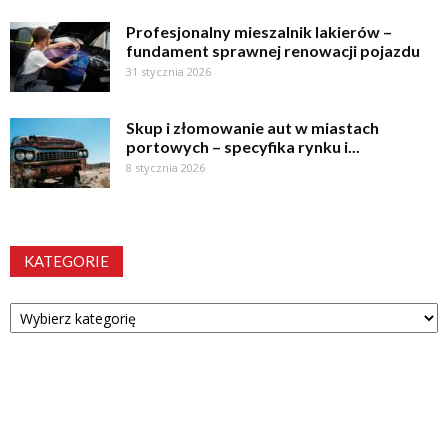
Profesjonalny mieszalnik lakierów –
fundament sprawnej renowacji pojazdu
31 stycznia 2026
Skup i złomowanie aut w miastach
portowych – specyfika rynku i...
8 stycznia 2026
KATEGORIE
Kategorie