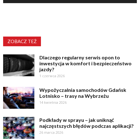
ZOBACZ TEŻ
Dlaczego regularny serwis opon to
inwestycja w komfort i bezpieczeństwo
jazdy?
1 czerwca 2026
Wypożyczalnia samochodów Gdańsk
Lotnisko – trasy na Wybrzeżu
14 kwietnia 2026
Podkłady w sprayu – jak uniknąć
najczęstszych błędów podczas aplikacji?
26 marca 2026