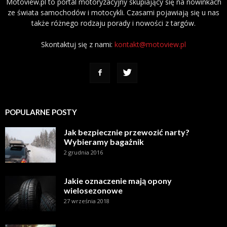
Motoview.pl to portal motoryzacyjny skupiający się na nowinkach
ze świata samochodów i motocykli. Czasami pojawiają się u nas
także różnego rodzaju porady i nowości z targów.
Skontaktuj się z nami:
kontakt@motoview.pl
POPULARNE POSTY
Jak bezpiecznie przewozić narty?
Wybieramy bagażnik
2 grudnia 2016
Jakie oznaczenie mają opony
wielosezonowe
27 września 2018