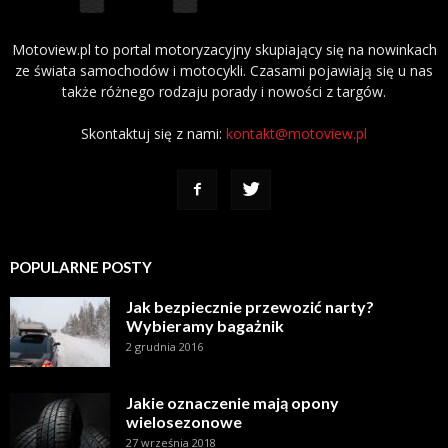
Motoview.pl to portal motoryzacyjny skupiający się na nowinkach
ze świata samochodów i motocykli. Czasami pojawiają się u nas
także różnego rodzaju porady i nowości z targów.
Skontaktuj się z nami:
kontakt@motoview.pl
POPULARNE POSTY
Jak bezpiecznie przewozić narty?
Wybieramy bagażnik
2 grudnia 2016
Jakie oznaczenie mają opony
wielosezonowe
27 września 2018