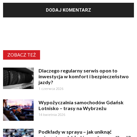
ZOBACZ TEŻ
Dlaczego regularny serwis opon to
inwestycja w komfort i bezpieczeństwo
jazdy?
1 czerwca 2026
Wypożyczalnia samochodów Gdańsk
Lotnisko – trasy na Wybrzeżu
14 kwietnia 2026
Podkłady w sprayu – jak uniknąć