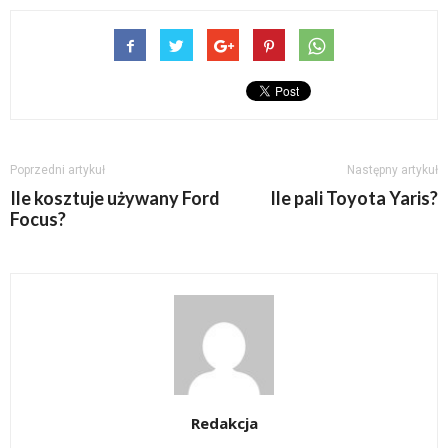
Poprzedni artykuł
Następny artykuł
Ile kosztuje używany Ford
Ile pali Toyota Yaris?
Focus?
Redakcja