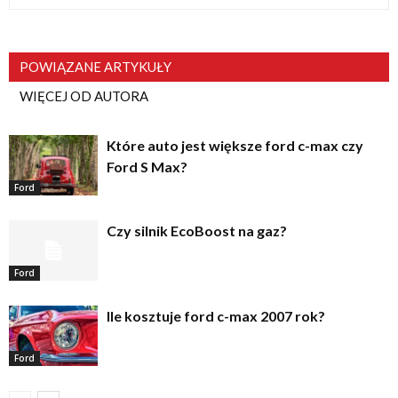
POWIĄZANE ARTYKUŁY
WIĘCEJ OD AUTORA
Które auto jest większe ford c-max czy
Ford S Max?
Ford
Czy silnik EcoBoost na gaz?
Ford
Ile kosztuje ford c-max 2007 rok?
Ford