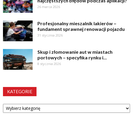
najczęstszych błędów podczas aplikacji?
26 marca 2026
Profesjonalny mieszalnik lakierów –
fundament sprawnej renowacji pojazdu
31 stycznia 2026
Skup i złomowanie aut w miastach
portowych – specyfika rynku i...
8 stycznia 2026
KATEGORIE
Kategorie