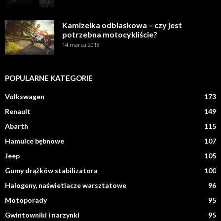
Kamizelka odblaskowa – czy jest
potrzebna motocykliście?
14 marca 2018
POPULARNE KATEGORIE
Volkswagen
173
Renault
149
Abarth
115
Hamulce bębnowe
107
Jeep
105
Gumy drążków stabilizatora
100
Halogeny, naświetlacze warsztatowe
96
Motoporady
95
Gwintowniki i narzynki
95