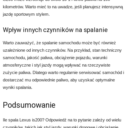
kilometrów. Warto mieć to na uwadze, jeśli planujesz intensywną
jazdę sportowym stylem.
Wpływ innych czynników na spalanie
Warto zauważyć, że spalanie samochodu może być również
uzależnione od innych czynników. Na przykład, stan techniczny
samochodu, jakość paliwa, obciążenie pojazdu, warunki
atmosferyczne i styl jazdy mogą wpływać na rzeczywiste
zużycie paliwa. Dlatego warto regularnie serwisować samochód i
dostarczać mu odpowiednie paliwo, aby uzyskać optymalne
wyniki spalania.
Podsumowanie
Ile spala Lexus is200? Odpowiedź na to pytanie zależy od wielu
czynników, takich jak styl jazdy, warunki drogowe i obciążenie