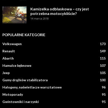
Kamizelka odblaskowa – czy jest
potrzebna motocykliście?
14 marca 2018
POPULARNE KATEGORIE
Volkswagen
173
Renault
149
Abarth
115
Hamulce bębnowe
107
Jeep
105
Gumy drążków stabilizatora
100
Halogeny, naświetlacze warsztatowe
96
Motoporady
95
Gwintowniki i narzynki
95