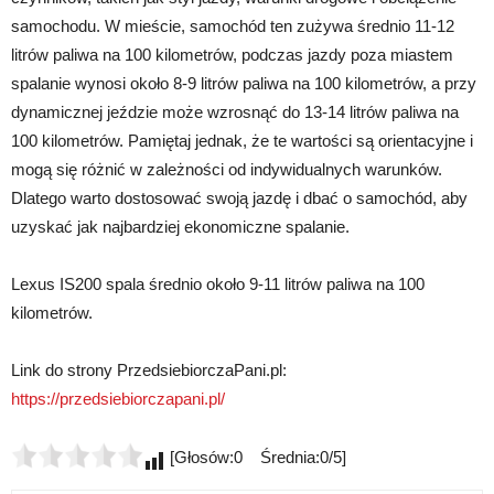
samochodu. W mieście, samochód ten zużywa średnio 11-12
litrów paliwa na 100 kilometrów, podczas jazdy poza miastem
spalanie wynosi około 8-9 litrów paliwa na 100 kilometrów, a przy
dynamicznej jeździe może wzrosnąć do 13-14 litrów paliwa na
100 kilometrów. Pamiętaj jednak, że te wartości są orientacyjne i
mogą się różnić w zależności od indywidualnych warunków.
Dlatego warto dostosować swoją jazdę i dbać o samochód, aby
uzyskać jak najbardziej ekonomiczne spalanie.
Lexus IS200 spala średnio około 9-11 litrów paliwa na 100
kilometrów.
Link do strony PrzedsiebiorczaPani.pl:
https://przedsiebiorczapani.pl/
[Głosów:0 Średnia:0/5]