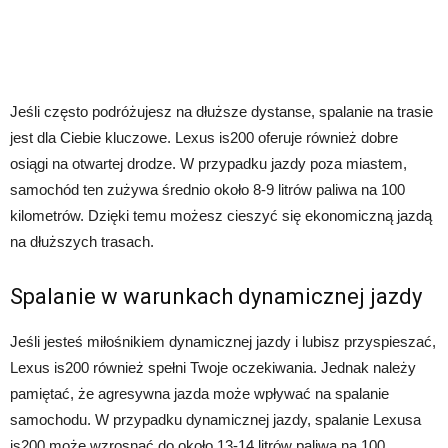
Jeśli często podróżujesz na dłuższe dystanse, spalanie na trasie
jest dla Ciebie kluczowe. Lexus is200 oferuje również dobre
osiągi na otwartej drodze. W przypadku jazdy poza miastem,
samochód ten zużywa średnio około 8-9 litrów paliwa na 100
kilometrów. Dzięki temu możesz cieszyć się ekonomiczną jazdą
na dłuższych trasach.
Spalanie w warunkach dynamicznej jazdy
Jeśli jesteś miłośnikiem dynamicznej jazdy i lubisz przyspieszać,
Lexus is200 również spełni Twoje oczekiwania. Jednak należy
pamiętać, że agresywna jazda może wpływać na spalanie
samochodu. W przypadku dynamicznej jazdy, spalanie Lexusa
is200 może wzrosnąć do około 13-14 litrów paliwa na 100