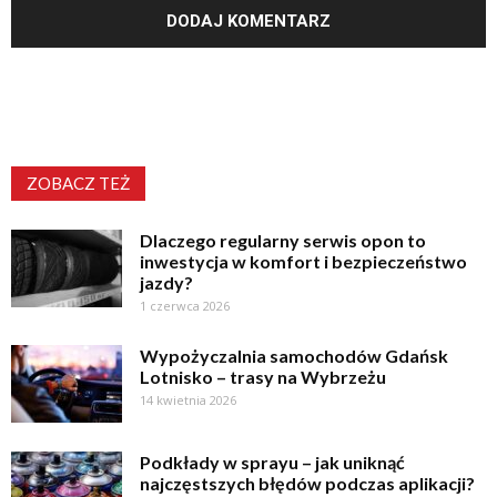
ZOBACZ TEŻ
Dlaczego regularny serwis opon to
inwestycja w komfort i bezpieczeństwo
jazdy?
1 czerwca 2026
Wypożyczalnia samochodów Gdańsk
Lotnisko – trasy na Wybrzeżu
14 kwietnia 2026
Podkłady w sprayu – jak uniknąć
najczęstszych błędów podczas aplikacji?