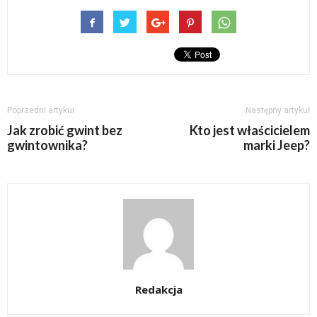
Poprzedni artykuł
Następny artykuł
Jak zrobić gwint bez
Kto jest właścicielem
gwintownika?
marki Jeep?
Redakcja