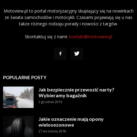
Motoview.pl to portal motoryzacyjny skupiający się na nowinkach
ze świata samochodów i motocykli. Czasami pojawiają się u nas
także różnego rodzaju porady i nowości z targów.
Skontaktuj się z nami:
kontakt@motoview.pl
POPULARNE POSTY
Jak bezpiecznie przewozić narty?
Wybieramy bagażnik
2 grudnia 2016
Jakie oznaczenie mają opony
wielosezonowe
27 września 2018