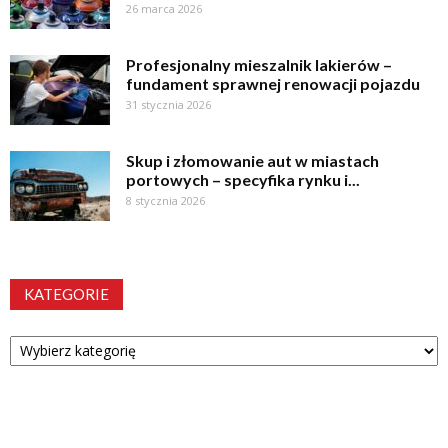
26 marca 2026
Profesjonalny mieszalnik lakierów –
fundament sprawnej renowacji pojazdu
31 stycznia 2026
Skup i złomowanie aut w miastach
portowych – specyfika rynku i...
8 stycznia 2026
KATEGORIE
Kategorie