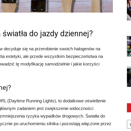
 światła do jazdy dziennej?
w decyduje się na przerobienie swoich halogenów na
estia estetyki, ale przede wszystkim bezpieczeństwa na
owadzić tę modyfikację samodzielnie i jakie korzyści
nej?
DRL (Daytime Running Lights), to dodatkowe oświetlenie
 głównym zadaniem jest zwiększenie widoczności
 zmniejszenia ryzyka wypadków drogowych. Światła do
Ka
cznie po uruchomieniu silnika i pozostają włączone przez