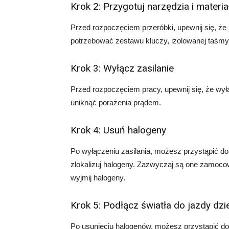
Krok 2: Przygotuj narzędzia i materia
Przed rozpoczęciem przeróbki, upewnij się, że
potrzebować zestawu kluczy, izolowanej taśmy 
Krok 3: Wyłącz zasilanie
Przed rozpoczęciem pracy, upewnij się, że wy
uniknąć porażenia prądem.
Krok 4: Usuń halogeny
Po wyłączeniu zasilania, możesz przystąpić 
zlokalizuj halogeny. Zazwyczaj są one zamocow
wyjmij halogeny.
Krok 5: Podłącz światła do jazdy dzi
Po usunięciu halogenów, możesz przystąpić do p