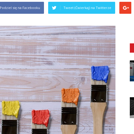
Podziel się na Facebooku
Tweet (Ćwierkaj) na Twitterze