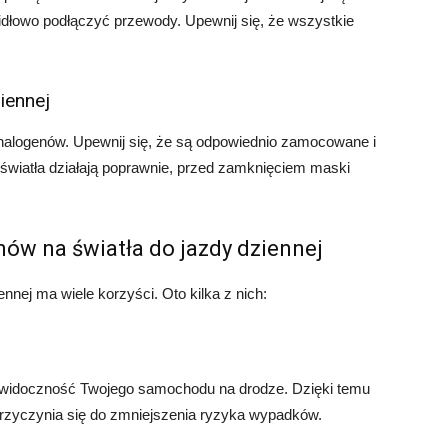
awidłowo podłączyć przewody. Upewnij się, że wszystkie
iennej
 halogenów. Upewnij się, że są odpowiednio zamocowane i
 światła działają poprawnie, przed zamknięciem maski
nów na światła do jazdy dziennej
nnej ma wiele korzyści. Oto kilka z nich:
ą widoczność Twojego samochodu na drodze. Dzięki temu
 przyczynia się do zmniejszenia ryzyka wypadków.