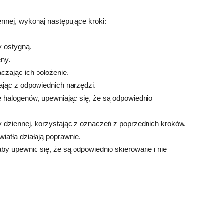
ennej, wykonaj następujące kroki:
y ostygną.
eny.
czając ich położenie.
ając z odpowiednich narzędzi.
e halogenów, upewniając się, że są odpowiednio
y dziennej, korzystając z oznaczeń z poprzednich kroków.
atła działają poprawnie.
 aby upewnić się, że są odpowiednio skierowane i nie