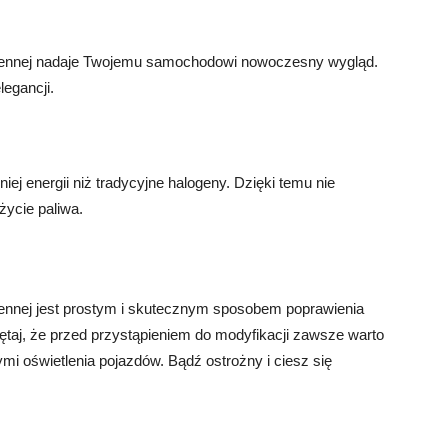
dziennej nadaje Twojemu samochodowi nowoczesny wygląd.
legancji.
ej energii niż tradycyjne halogeny. Dzięki temu nie
życie paliwa.
iennej jest prostym i skutecznym sposobem poprawienia
taj, że przed przystąpieniem do modyfikacji zawsze warto
mi oświetlenia pojazdów. Bądź ostrożny i ciesz się