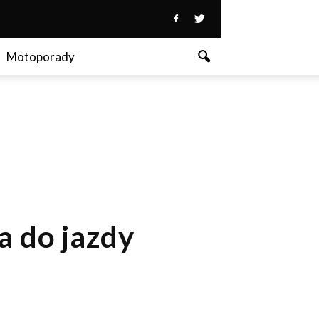
Motoporady
a do jazdy