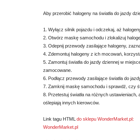
Aby przerobić halogeny na światła do jazdy dzi
1. Wyłącz silnik pojazdu i odczekaj, aż halogen
2. Otwórz maskę samochodu i zlokalizuj halog
3. Odepnij przewody zasilające halogeny, zazna
4. Zdemontuj halogeny z ich mocowań, korzyst
5. Zamontuj światła do jazdy dziennej w miejsc
zamocowane.
6. Podłącz przewody zasilające światła do jazd
7. Zamknij maskę samochodu i sprawdź, czy świ
8. Przetestuj światła na różnych ustawieniach,
oślepiają innych kierowców.
Link tagu HTML
do sklepu WonderMarket.pl:
WonderMarket.pl