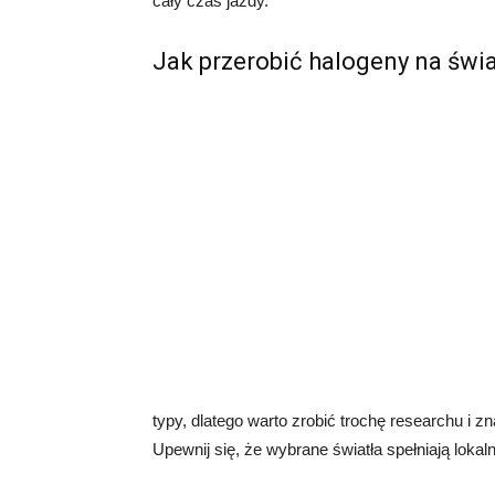
cały czas jazdy.
Jak przerobić halogeny na świa
typy, dlatego warto zrobić trochę researchu i z
Upewnij się, że wybrane światła spełniają loka