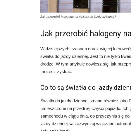
Jak przerobić halogeny na światła do jazdy dziennej?
Jak przerobić halogeny na
W dzisiejszych czasach coraz więcej kierowcó
światła do jazdy dziennej. Jest to nie tylko kw
drodze. W tym artykule dowiesz się, jak przepr
możesz zyskać.
Co to są światła do jazdy dzien
Światła do jazdy dziennej, znane również jako 
umieszczone na przedniej części pojazdu. Ich
samochodu w ciągu dnia, co przyczynia się do
jazdy dziennej są zazwyczaj włączane automaty