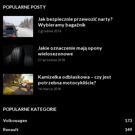
POPULARNE POSTY
Jak bezpiecznie przewozić narty?
Wybieramy bagażnik
2 grudnia 2016
Jakie oznaczenie mają opony
wielosezonowe
27 września 2018
Kamizelka odblaskowa – czy jest
potrzebna motocykliście?
14 marca 2018
POPULARNE KATEGORIE
Volkswagen
173
Renault
149