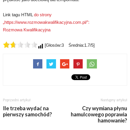
Link tagu HTML
do strony
„https://www.rozmowakwalifikacyjna.com.pl/”:
Rozmowa Kwalifikacyjna
[Głosów:3 Średnia:1.7/5]
Poprzedni artykuł
Następny artykuł
Ile trzeba wydać na
Czy wymiana płynu
pierwszy samochód?
hamulcowego poprawia
hamowanie?