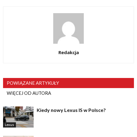
Redakcja
POWIĄZANE ARTYKUŁY
WIĘCEJ OD AUTORA
Kiedy nowy Lexus IS w Polsce?
Lexus