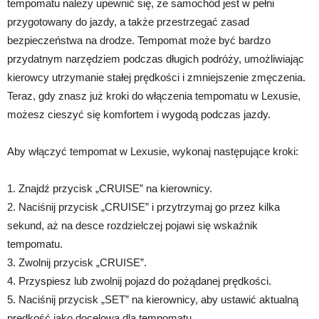
tempomatu należy upewnić się, że samochód jest w pełni
przygotowany do jazdy, a także przestrzegać zasad
bezpieczeństwa na drodze. Tempomat może być bardzo
przydatnym narzędziem podczas długich podróży, umożliwiając
kierowcy utrzymanie stałej prędkości i zmniejszenie zmęczenia.
Teraz, gdy znasz już kroki do włączenia tempomatu w Lexusie,
możesz cieszyć się komfortem i wygodą podczas jazdy.
Aby włączyć tempomat w Lexusie, wykonaj następujące kroki:
1. Znajdź przycisk „CRUISE” na kierownicy.
2. Naciśnij przycisk „CRUISE” i przytrzymaj go przez kilka
sekund, aż na desce rozdzielczej pojawi się wskaźnik
tempomatu.
3. Zwolnij przycisk „CRUISE”.
4. Przyspiesz lub zwolnij pojazd do pożądanej prędkości.
5. Naciśnij przycisk „SET” na kierownicy, aby ustawić aktualną
prędkość jako docelową dla tempomatu.