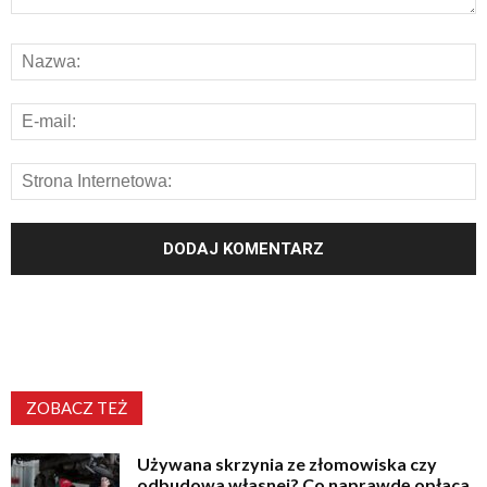
ZOBACZ TEŻ
Używana skrzynia ze złomowiska czy
odbudowa własnej? Co naprawdę opłaca