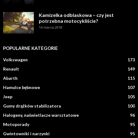
Kamizelka odblaskowa – czy jest
potrzebna motocykliście?
14 marca 2018
POPULARNE KATEGORIE
Volkswagen
173
Renault
149
Abarth
115
Hamulce bębnowe
107
Jeep
105
Gumy drążków stabilizatora
100
Halogeny, naświetlacze warsztatowe
96
Motoporady
95
Gwintowniki i narzynki
95