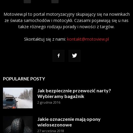
Motoview.pl to portal motoryzacyjny skupiający się na nowinkach
ze świata samochodów i motocykli. Czasami pojawiają się u nas
także różnego rodzaju porady i nowości z targów.
Skontaktuj się z nami:
kontakt@motoview.pl
POPULARNE POSTY
Jak bezpiecznie przewozić narty?
Wybieramy bagażnik
2 grudnia 2016
Jakie oznaczenie mają opony
wielosezonowe
27 września 2018