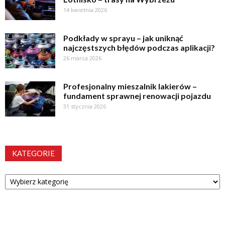
14 kwietnia 2026
Podkłady w sprayu – jak uniknąć
najczęstszych błędów podczas aplikacji?
26 marca 2026
Profesjonalny mieszalnik lakierów –
fundament sprawnej renowacji pojazdu
31 stycznia 2026
KATEGORIE
Kategorie