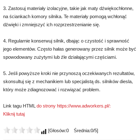
3. Zastosuj materiały izolacyjne, takie jak maty dźwiękochłonne,
na ściankach komory silnika. Te materiały pomogą wchłonąć
dźwięki i zmniejszyć ich rozprzestrzenianie się.
4. Regularnie konserwuj silnik, dbając o czystość i sprawność
jego elementów. Często hałas generowany przez silnik może być
spowodowany zużytymi lub źle działającymi częściami.
5. Jeśli powyższe kroki nie przynoszą oczekiwanych rezultatów,
skonsultuj się z mechanikiem lub specjalistą ds. silników diesla,
który może zdiagnozować i rozwiązać problem.
Link tagu HTML
do strony https://www.adworkers.pl/:
Kliknij tutaj
[Głosów:0 Średnia:0/5]