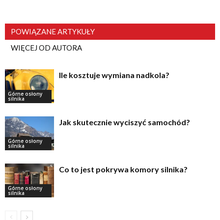
POWIĄZANE ARTYKUŁY
WIĘCEJ OD AUTORA
Ile kosztuje wymiana nadkola?
Górne osłony
silnika
Jak skutecznie wyciszyć samochód?
Górne osłony
silnika
Co to jest pokrywa komory silnika?
Górne osłony
silnika