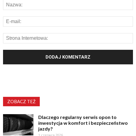
ZOBACZ TEŻ
Dlaczego regularny serwis opon to
inwestycja w komfort i bezpieczeństwo
jazdy?
1 czerwca 2026