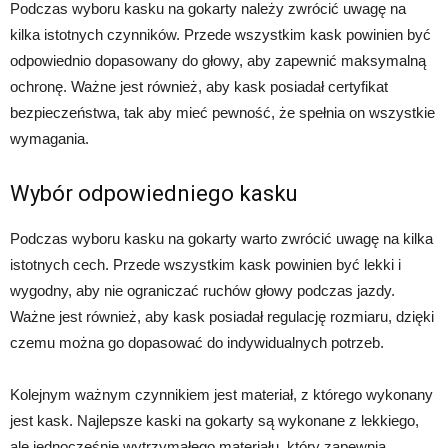
Podczas wyboru kasku na gokarty należy zwrócić uwagę na
kilka istotnych czynników. Przede wszystkim kask powinien być
odpowiednio dopasowany do głowy, aby zapewnić maksymalną
ochronę. Ważne jest również, aby kask posiadał certyfikat
bezpieczeństwa, tak aby mieć pewność, że spełnia on wszystkie
wymagania.
Wybór odpowiedniego kasku
Podczas wyboru kasku na gokarty warto zwrócić uwagę na kilka
istotnych cech. Przede wszystkim kask powinien być lekki i
wygodny, aby nie ograniczać ruchów głowy podczas jazdy.
Ważne jest również, aby kask posiadał regulację rozmiaru, dzięki
czemu można go dopasować do indywidualnych potrzeb.
Kolejnym ważnym czynnikiem jest materiał, z którego wykonany
jest kask. Najlepsze kaski na gokarty są wykonane z lekkiego,
ale jednocześnie wytrzymałego materiału, który zapewnia