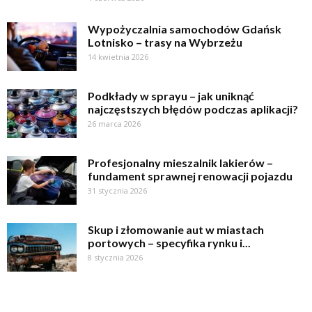
Wypożyczalnia samochodów Gdańsk
Lotnisko – trasy na Wybrzeżu
14 kwietnia 2026
Podkłady w sprayu – jak uniknąć
najczęstszych błędów podczas aplikacji?
26 marca 2026
Profesjonalny mieszalnik lakierów –
fundament sprawnej renowacji pojazdu
31 stycznia 2026
Skup i złomowanie aut w miastach
portowych – specyfika rynku i...
8 stycznia 2026