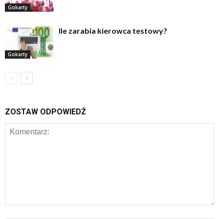
Gokarty
Ile zarabia kierowca testowy?
Gokarty
ZOSTAW ODPOWIEDŹ