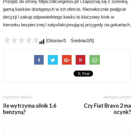
Przejdź do strony https://dlcongress.pl/ i zapoznaj się z szeroką
gamą kasków dostępnych w ich ofercie. Niezwłocznie podjęcie
decyzji i zakup odpowiedniego kasku to kluczowy krok w
kierunku bezpiecznej i satysfakcjonującej przygody na gokartach.
[Głosów:0 Średnia:0/5]
Poprzedni artykuł
Następny artykuł
Ile wytrzyma silnik 1.6
Czy Fiat Bravo 2 ma
benzyną?
ocynk?