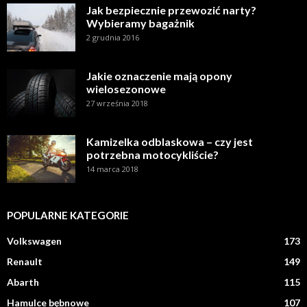
Jak bezpiecznie przewozić narty?
Wybieramy bagażnik
2 grudnia 2016
Jakie oznaczenie mają opony
wielosezonowe
27 września 2018
Kamizelka odblaskowa – czy jest
potrzebna motocykliście?
14 marca 2018
POPULARNE KATEGORIE
Volkswagen
173
Renault
149
Abarth
115
Hamulce bębnowe
107