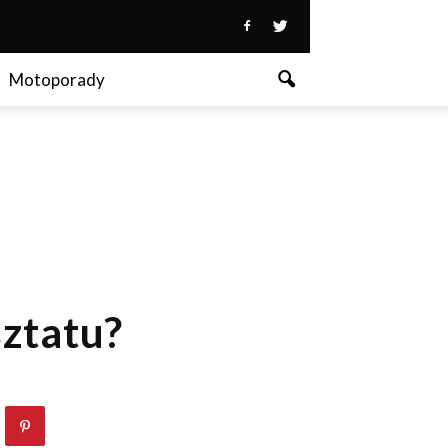
Motoporady
sztatu?