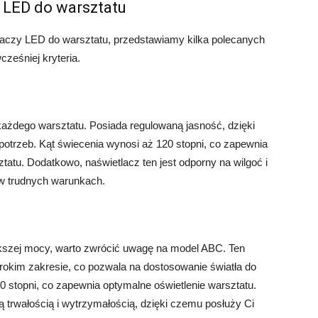
 LED do warsztatu
aczy LED do warsztatu, przedstawiamy kilka polecanych
cześniej kryteria.
ażdego warsztatu. Posiada regulowaną jasność, dzięki
trzeb. Kąt świecenia wynosi aż 120 stopni, co zapewnia
ztatu. Dodatkowo, naświetlacz ten jest odporny na wilgoć i
u w trudnych warunkach.
kszej mocy, warto zwrócić uwagę na model ABC. Ten
rokim zakresie, co pozwala na dostosowanie światła do
0 stopni, co zapewnia optymalne oświetlenie warsztatu.
 trwałością i wytrzymałością, dzięki czemu posłuży Ci