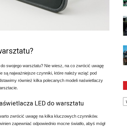
warsztatu?
do swojego warsztatu? Nie wiesz, na co zwrócić uwagę
e są najważniejsze czynniki, które należy wziąć pod
stawimy również kilka polecanych modeli naświetlaczy
rsztacie.
Ka
aświetlacza LED do warsztatu
warto zwrócić uwagę na kilka kluczowych czynników.
owinien zapewniać odpowiednio mocne światło, abyś mógł