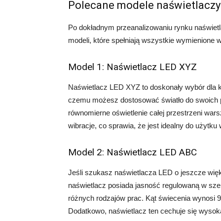
Polecane modele naświetlaczy
Po dokładnym przeanalizowaniu rynku naświetl
modeli, które spełniają wszystkie wymienione w
Model 1: Naświetlacz LED XYZ
Naświetlacz LED XYZ to doskonały wybór dla k
czemu możesz dostosować światło do swoich po
równomierne oświetlenie całej przestrzeni wars
wibracje, co sprawia, że jest idealny do użytk
Model 2: Naświetlacz LED ABC
Jeśli szukasz naświetlacza LED o jeszcze wię
naświetlacz posiada jasność regulowaną w sze
różnych rodzajów prac. Kąt świecenia wynosi 9
Dodatkowo, naświetlacz ten cechuje się wysoką