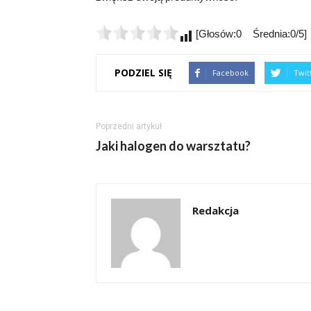
[Głosów:0 Średnia:0/5]
PODZIEL SIĘ
Facebook
Twit
Poprzedni artykuł
Jaki halogen do warsztatu?
Redakcja