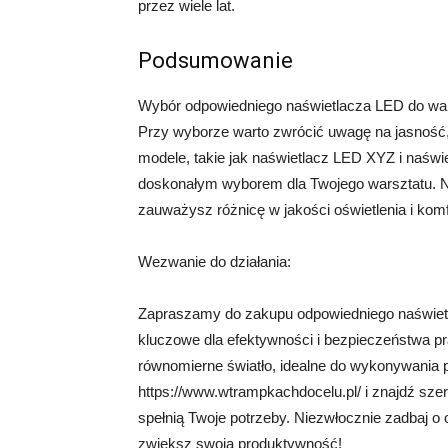
przez wiele lat.
Podsumowanie
Wybór odpowiedniego naświetlacza LED do warsz
Przy wyborze warto zwrócić uwagę na jasność,
modele, takie jak naświetlacz LED XYZ i naświe
doskonałym wyborem dla Twojego warsztatu. Ni
zauważysz różnicę w jakości oświetlenia i komf
Wezwanie do działania:
Zapraszamy do zakupu odpowiedniego naświetl
kluczowe dla efektywności i bezpieczeństwa pr
równomierne światło, idealne do wykonywania 
https://www.wtrampkachdocelu.pl/ i znajdź sze
spełnią Twoje potrzeby. Niezwłocznie zadbaj o
zwiększ swoją produktywność!