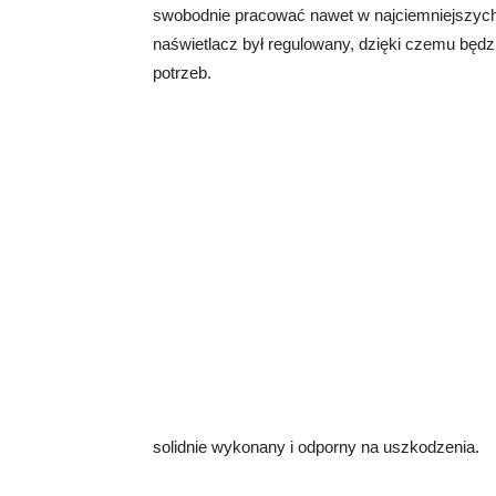
swobodnie pracować nawet w najciemniejszych 
naświetlacz był regulowany, dzięki czemu będ
potrzeb.
solidnie wykonany i odporny na uszkodzenia.