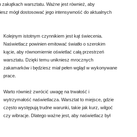
zakątkach warsztatu. Ważne jest również, aby
ziesz mógł dostosować jego intensywność do aktualnych
Kolejnym istotnym czynnikiem jest kąt świecenia.
Naświetlacz powinien emitować światło o szerokim
kącie, aby równomiernie oświetlać całą przestrzeń
warsztatu. Dzięki temu unikniesz mrocznych
zakamarków i będziesz miał pełen wgląd w wykonywane
prace.
Warto również zwrócić uwagę na trwałość i
wytrzymałość naświetlacza. Warsztat to miejsce, gdzie
często występują trudne warunki, takie jak kurz, wilgoć
czy wibracje. Dlatego ważne jest, aby naświetlacz był