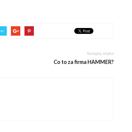
ter
Następny artykuł
Co to za firma HAMMER?