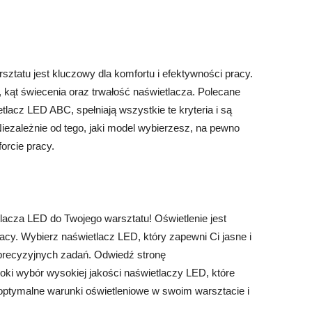
tatu jest kluczowy dla komfortu i efektywności pracy.
 kąt świecenia oraz trwałość naświetlacza. Polecane
tlacz LED ABC, spełniają wszystkie te kryteria i są
ezależnie od tego, jaki model wybierzesz, na pewno
orcie pracy.
acza LED do Twojego warsztatu! Oświetlenie jest
acy. Wybierz naświetlacz LED, który zapewni Ci jasne i
precyzyjnych zadań. Odwiedź stronę
roki wybór wysokiej jakości naświetlaczy LED, które
 optymalne warunki oświetleniowe w swoim warsztacie i