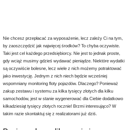
Nie chcesz przepłacać za wyposażenie, lecz zależy Ci na tym,
by zaoszczędzić jak najwięcej środków? To chyba oczywiste.
Taki jest cel każdego przedsiębiorcy. Nie jest to jednak proste,
gdy wciąż musimy gdzieś wydawać pieniądze. Niektóre wydatki
są oczywiście bolesne, lecz wiele z nich możemy potraktować
jako inwestycję. Jednym z nich niech będzie wcześniej
wspomniany monitoring floty pojazdów. Dlaczego? Ponieważ
zakup zestawu i systemu za kilka tysięcy złotych dla kilku
samochodów, jest w stanie wygenerować dla Ciebie dodatkowo
kilkadziesiąt tysięcy złotych rocznie! Brzmi interesująco? W
takim razie skontaktuj się z realizatorami już dziś.