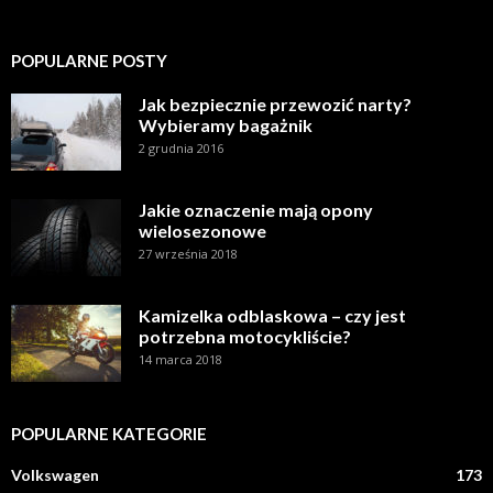
POPULARNE POSTY
Jak bezpiecznie przewozić narty?
Wybieramy bagażnik
2 grudnia 2016
Jakie oznaczenie mają opony
wielosezonowe
27 września 2018
Kamizelka odblaskowa – czy jest
potrzebna motocykliście?
14 marca 2018
POPULARNE KATEGORIE
Volkswagen
173