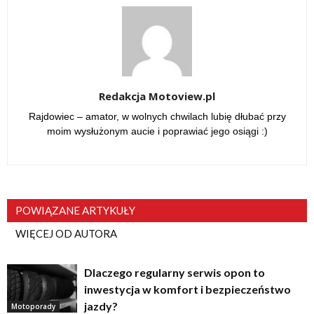
Redakcja Motoview.pl
Rajdowiec – amator, w wolnych chwilach lubię dłubać przy
moim wysłużonym aucie i poprawiać jego osiągi :)
POWIĄZANE ARTYKUŁY
WIĘCEJ OD AUTORA
Dlaczego regularny serwis opon to
inwestycja w komfort i bezpieczeństwo
jazdy?
Motoporady