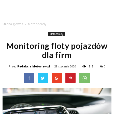
Strona główna
Motoporady
Motoporady
Monitoring floty pojazdów
dla firm
Przez
Redakcja Motoview.pl
-
29 stycznia 2020
1818
0