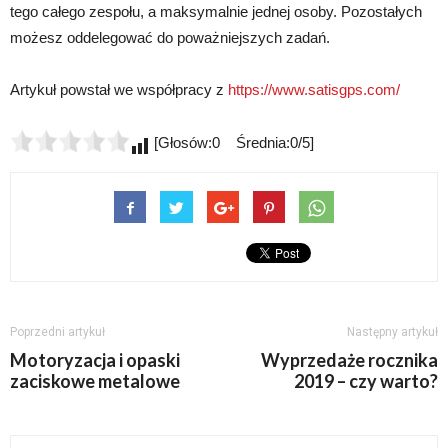
tego całego zespołu, a maksymalnie jednej osoby. Pozostałych
możesz oddelegować do poważniejszych zadań.
Artykuł powstał we współpracy z
https://www.satisgps.com/
[Głosów:0 Średnia:0/5]
Poprzedni artykuł
Następny artykuł
Motoryzacja i opaski
Wyprzedaże rocznika
zaciskowe metalowe
2019 – czy warto?