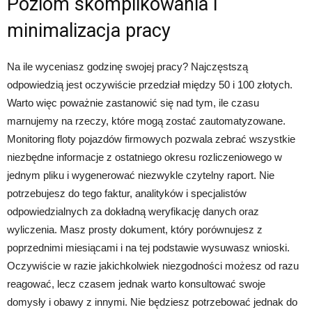
Poziom skomplikowania i
minimalizacja pracy
Na ile wyceniasz godzinę swojej pracy? Najczęstszą
odpowiedzią jest oczywiście przedział między 50 i 100 złotych.
Warto więc poważnie zastanowić się nad tym, ile czasu
marnujemy na rzeczy, które mogą zostać zautomatyzowane.
Monitoring floty pojazdów firmowych pozwala zebrać wszystkie
niezbędne informacje z ostatniego okresu rozliczeniowego w
jednym pliku i wygenerować niezwykle czytelny raport. Nie
potrzebujesz do tego faktur, analityków i specjalistów
odpowiedzialnych za dokładną weryfikację danych oraz
wyliczenia. Masz prosty dokument, który porównujesz z
poprzednimi miesiącami i na tej podstawie wysuwasz wnioski.
Oczywiście w razie jakichkolwiek niezgodności możesz od razu
reagować, lecz czasem jednak warto konsultować swoje
domysły i obawy z innymi. Nie będziesz potrzebować jednak do