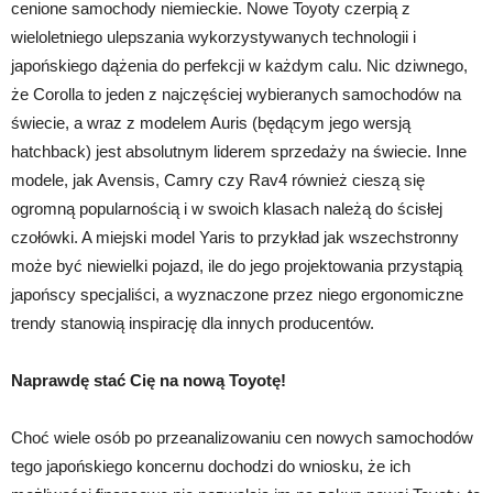
cenione samochody niemieckie. Nowe Toyoty czerpią z
wieloletniego ulepszania wykorzystywanych technologii i
japońskiego dążenia do perfekcji w każdym calu. Nic dziwnego,
że Corolla to jeden z najczęściej wybieranych samochodów na
świecie, a wraz z modelem Auris (będącym jego wersją
hatchback) jest absolutnym liderem sprzedaży na świecie. Inne
modele, jak Avensis, Camry czy Rav4 również cieszą się
ogromną popularnością i w swoich klasach należą do ścisłej
czołówki. A miejski model Yaris to przykład jak wszechstronny
może być niewielki pojazd, ile do jego projektowania przystąpią
japońscy specjaliści, a wyznaczone przez niego ergonomiczne
trendy stanowią inspirację dla innych producentów.
Naprawdę stać Cię na nową Toyotę!
Choć wiele osób po przeanalizowaniu cen nowych samochodów
tego japońskiego koncernu dochodzi do wniosku, że ich