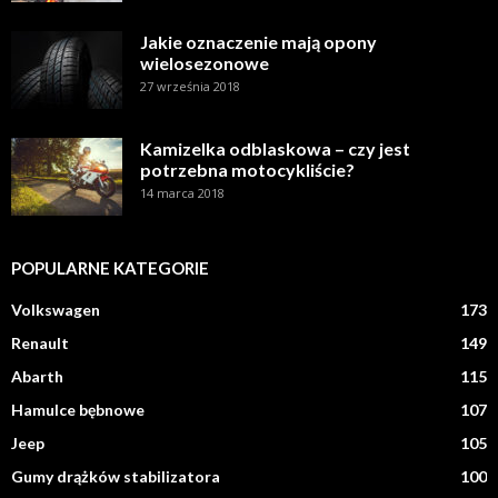
Jakie oznaczenie mają opony
wielosezonowe
27 września 2018
Kamizelka odblaskowa – czy jest
potrzebna motocykliście?
14 marca 2018
POPULARNE KATEGORIE
Volkswagen
173
Renault
149
Abarth
115
Hamulce bębnowe
107
Jeep
105
Gumy drążków stabilizatora
100