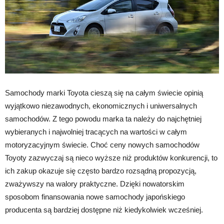
Samochody marki Toyota cieszą się na całym świecie opinią
wyjątkowo niezawodnych, ekonomicznych i uniwersalnych
samochodów. Z tego powodu marka ta należy do najchętniej
wybieranych i najwolniej tracących na wartości w całym
motoryzacyjnym świecie. Choć ceny nowych samochodów
Toyoty zazwyczaj są nieco wyższe niż produktów konkurencji, to
ich zakup okazuje się często bardzo rozsądną propozycją,
zważywszy na walory praktyczne. Dzięki nowatorskim
sposobom finansowania nowe samochody japońskiego
producenta są bardziej dostępne niż kiedykolwiek wcześniej.