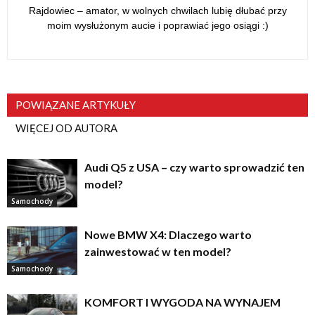
Rajdowiec – amator, w wolnych chwilach lubię dłubać przy
moim wysłużonym aucie i poprawiać jego osiągi :)
POWIĄZANE ARTYKUŁY
WIĘCEJ OD AUTORA
Audi Q5 z USA – czy warto sprowadzić ten
model?
Samochody
Nowe BMW X4: Dlaczego warto
zainwestować w ten model?
Samochody
KOMFORT I WYGODA NA WYNAJEM