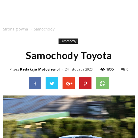
Strona główna
Samochody
Samochody
Samochody Toyota
Przez
Redakcja Motoview.pl
-
24 listopada 2020
1805
0