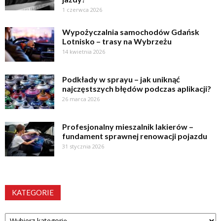
1 czerwca 2026
Wypożyczalnia samochodów Gdańsk
Lotnisko – trasy na Wybrzeżu
14 kwietnia 2026
Podkłady w sprayu – jak uniknąć
najczęstszych błędów podczas aplikacji?
26 marca 2026
Profesjonalny mieszalnik lakierów –
fundament sprawnej renowacji pojazdu
31 stycznia 2026
KATEGORIE
Kategorie