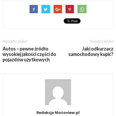
Poprzedni artykuł
Następny artykuł
Autos – pewne źródło
Jaki odkurzacz
wysokiej jakości części do
samochodowy kupić?
pojazdów użytkowych
Redakcja Motoview.pl