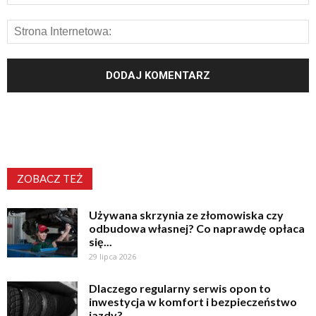
ZOBACZ TEŻ
Używana skrzynia ze złomowiska czy
odbudowa własnej? Co naprawdę opłaca
się...
29 lipca 2026
Dlaczego regularny serwis opon to
inwestycja w komfort i bezpieczeństwo
jazdy?