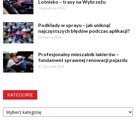
Lotnisko – trasy na Wybrzeżu
14 kwietnia 2026
Podkłady w sprayu – jak uniknąć
najczęstszych błędów podczas aplikacji?
26 marca 2026
Profesjonalny mieszalnik lakierów –
fundament sprawnej renowacji pojazdu
31 stycznia 2026
KATEGORIE
Kategorie