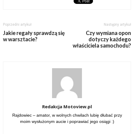
Poprzedni artykuł
Następny artykuł
Jakie regały sprawdzą się
Czy wymiana opon
w warsztacie?
dotyczy każdego
właściciela samochodu?
Redakcja Motoview.pl
Rajdowiec – amator, w wolnych chwilach lubię dłubać przy
moim wysłużonym aucie i poprawiać jego osiągi :)