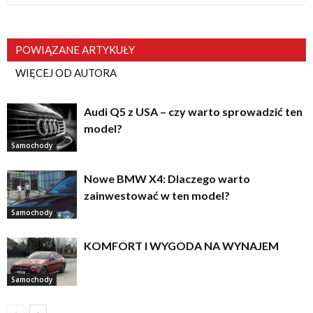
POWIĄZANE ARTYKUŁY
WIĘCEJ OD AUTORA
Audi Q5 z USA – czy warto sprowadzić ten
model?
Samochody
Nowe BMW X4: Dlaczego warto
zainwestować w ten model?
Samochody
KOMFORT I WYGODA NA WYNAJEM
Samochody