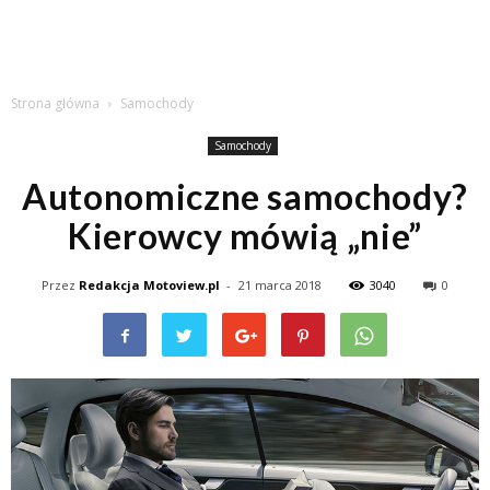
Strona główna
Samochody
Samochody
Autonomiczne samochody?
Kierowcy mówią „nie”
Przez
Redakcja Motoview.pl
-
21 marca 2018
3040
0