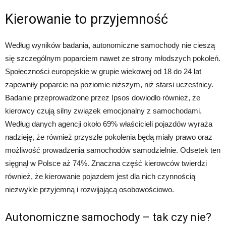
Kierowanie to przyjemność
Według wyników badania, autonomiczne samochody nie cieszą
się szczególnym poparciem nawet ze strony młodszych pokoleń.
Społeczności europejskie w grupie wiekowej od 18 do 24 lat
zapewniły poparcie na poziomie niższym, niż starsi uczestnicy.
Badanie przeprowadzone przez Ipsos dowiodło również, że
kierowcy czują silny związek emocjonalny z samochodami.
Według danych agencji około 69% właścicieli pojazdów wyraża
nadzieję, że również przyszłe pokolenia będą miały prawo oraz
możliwość prowadzenia samochodów samodzielnie. Odsetek ten
sięgnął w Polsce aż 74%. Znaczna część kierowców twierdzi
również, że kierowanie pojazdem jest dla nich czynnością
niezwykle przyjemną i rozwijającą osobowościowo.
Autonomiczne samochody – tak czy nie?