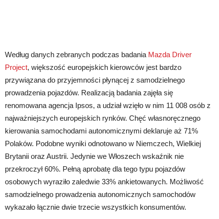
Według danych zebranych podczas badania
Mazda Driver
Project
, większość europejskich kierowców jest bardzo
przywiązana do przyjemności płynącej z samodzielnego
prowadzenia pojazdów. Realizacją badania zajęła się
renomowana agencja Ipsos, a udział wzięło w nim 11 008 osób z
najważniejszych europejskich rynków. Chęć własnoręcznego
kierowania samochodami autonomicznymi deklaruje aż 71%
Polaków. Podobne wyniki odnotowano w Niemczech, Wielkiej
Brytanii oraz Austrii. Jedynie we Włoszech wskaźnik nie
przekroczył 60%. Pełną aprobatę dla tego typu pojazdów
osobowych wyraziło zaledwie 33% ankietowanych. Możliwość
samodzielnego prowadzenia autonomicznych samochodów
wykazało łącznie dwie trzecie wszystkich konsumentów.