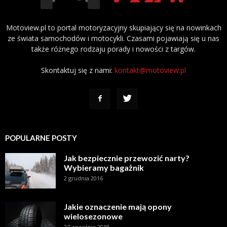
Motoview.pl to portal motoryzacyjny skupiający się na nowinkach
ze świata samochodów i motocykli. Czasami pojawiają się u nas
także różnego rodzaju porady i nowości z targów.
Skontaktuj się z nami:
kontakt@motoview.pl
POPULARNE POSTY
Jak bezpiecznie przewozić narty?
Wybieramy bagażnik
2 grudnia 2016
Jakie oznaczenie mają opony
wielosezonowe
27 września 2018