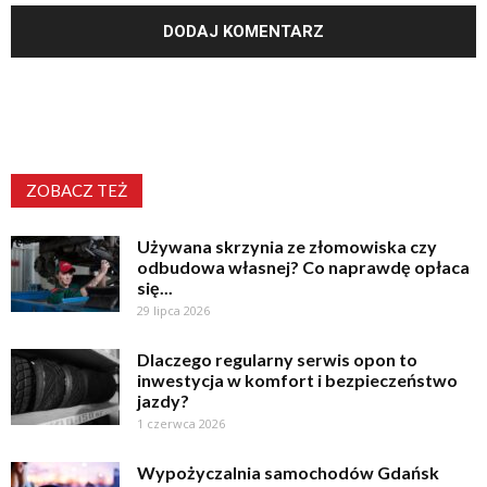
ZOBACZ TEŻ
Używana skrzynia ze złomowiska czy
odbudowa własnej? Co naprawdę opłaca
się...
29 lipca 2026
Dlaczego regularny serwis opon to
inwestycja w komfort i bezpieczeństwo
jazdy?
1 czerwca 2026
Wypożyczalnia samochodów Gdańsk