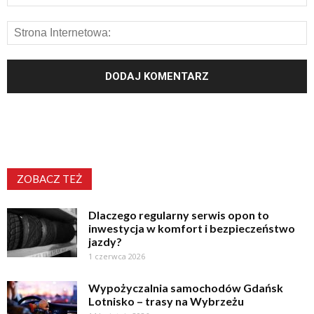
ZOBACZ TEŻ
Dlaczego regularny serwis opon to
inwestycja w komfort i bezpieczeństwo
jazdy?
1 czerwca 2026
Wypożyczalnia samochodów Gdańsk
Lotnisko – trasy na Wybrzeżu