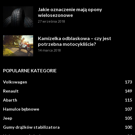
Jakie oznaczenie mają opony
wielosezonowe
27 września 2018
Kamizelka odblaskowa – czy jest
potrzebna motocykliście?
14 marca 2018
POPULARNE KATEGORIE
Volkswagen
173
Renault
149
Abarth
115
Hamulce bębnowe
107
Jeep
105
Gumy drążków stabilizatora
100