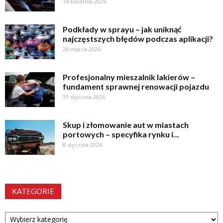
14 kwietnia 2026
Podkłady w sprayu – jak uniknąć
najczęstszych błędów podczas aplikacji?
26 marca 2026
Profesjonalny mieszalnik lakierów –
fundament sprawnej renowacji pojazdu
31 stycznia 2026
Skup i złomowanie aut w miastach
portowych – specyfika rynku i...
8 stycznia 2026
KATEGORIE
Kategorie