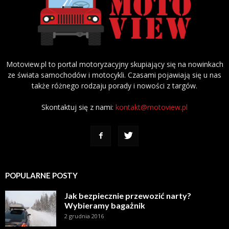
Motoview.pl to portal motoryzacyjny skupiający się na nowinkach
ze świata samochodów i motocykli. Czasami pojawiają się u nas
także różnego rodzaju porady i nowości z targów.
Skontaktuj się z nami:
kontakt@motoview.pl
POPULARNE POSTY
Jak bezpiecznie przewozić narty?
Wybieramy bagażnik
2 grudnia 2016