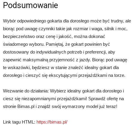
Podsumowanie
Wybór odpowiedniego gokarta dla dorosłego może być trudny, ale
biorąc pod uwagę czynniki takie jak rozmiar i waga, silnik i moc,
bezpieczeństwo oraz cenę i jakość, można dokonać
świadomego wyboru. Pamiętaj, że gokart powinien być
dostosowany do indywidualnych potrzeb i preferencji, aby
zapewnić maksymalną przyjemność z jazdy. Biorąc pod uwagę
te wskazówki, będziesz w stanie znaleźć idealny gokart dla
dorosłego i cieszyć się ekscytującymi przejażdżkami na torze.
Wezwanie do działania: Wybierz idealny gokart dla dorosłego i
ciesz się niezapomnianymi przejażdżkami! Sprawdź ofertę na
stronie Bimas.pl i znajdź swój wymarzony model już teraz!
Link tagu HTML:
https://bimas.pl/