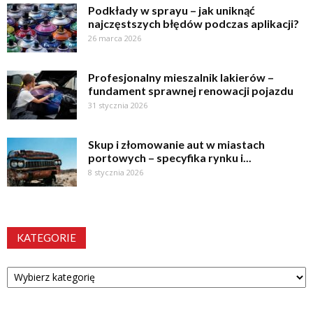
Podkłady w sprayu – jak uniknąć
najczęstszych błędów podczas aplikacji?
26 marca 2026
Profesjonalny mieszalnik lakierów –
fundament sprawnej renowacji pojazdu
31 stycznia 2026
Skup i złomowanie aut w miastach
portowych – specyfika rynku i...
8 stycznia 2026
KATEGORIE
Kategorie