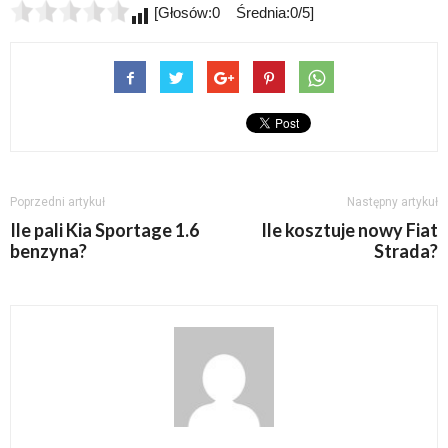
[Głosów:0 Średnia:0/5]
Poprzedni artykuł
Następny artykuł
Ile pali Kia Sportage 1.6
Ile kosztuje nowy Fiat
benzyna?
Strada?