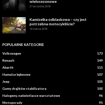
wielosezonowe
27 września 2018
Kamizelka odblaskowa – czy jest
potrzebna motocykliście?
14 marca 2018
POPULARNE KATEGORIE
Volkswagen
173
Renault
149
Abarth
115
Hamulce bębnowe
107
Jeep
105
Gumy drążków stabilizatora
100
Halogeny, naświetlacze warsztatowe
96
Motoporady
95