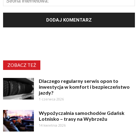
ZOBACZ TEŻ
Dlaczego regularny serwis opon to
inwestycja w komfort i bezpieczeństwo
jazdy?
1 czerwca 2026
Wypożyczalnia samochodów Gdańsk
Lotnisko – trasy na Wybrzeżu
14 kwietnia 2026