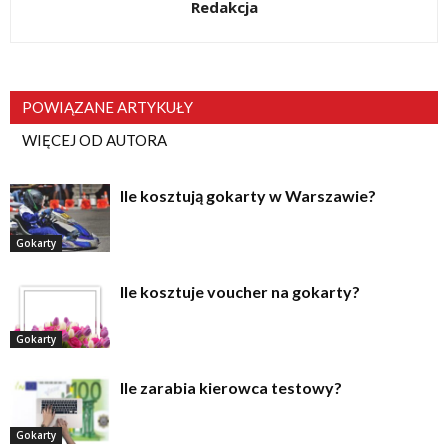
Redakcja
POWIĄZANE ARTYKUŁY
WIĘCEJ OD AUTORA
Ile kosztują gokarty w Warszawie?
Gokarty
Ile kosztuje voucher na gokarty?
Gokarty
Ile zarabia kierowca testowy?
Gokarty