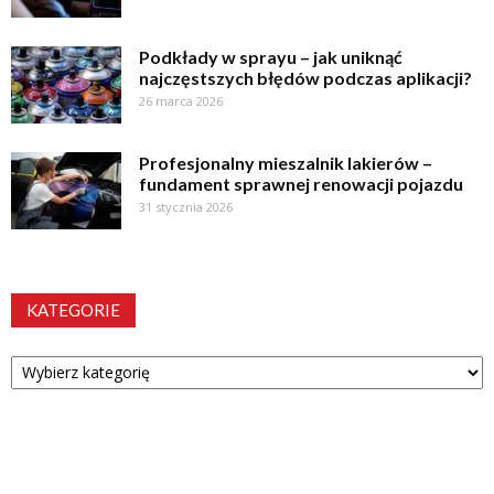
Podkłady w sprayu – jak uniknąć
najczęstszych błędów podczas aplikacji?
26 marca 2026
Profesjonalny mieszalnik lakierów –
fundament sprawnej renowacji pojazdu
31 stycznia 2026
KATEGORIE
Kategorie