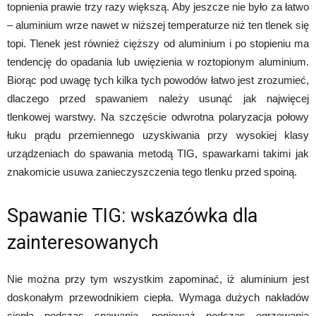
topnienia prawie trzy razy większą. Aby jeszcze nie było za łatwo
– aluminium wrze nawet w niższej temperaturze niż ten tlenek się
topi. Tlenek jest również cięższy od aluminium i po stopieniu ma
tendencję do opadania lub uwięzienia w roztopionym aluminium.
Biorąc pod uwagę tych kilka tych powodów łatwo jest zrozumieć,
dlaczego przed spawaniem należy usunąć jak najwięcej
tlenkowej warstwy. Na szczęście odwrotna polaryzacja połowy
łuku prądu przemiennego uzyskiwania przy wysokiej klasy
urządzeniach do spawania metodą TIG, spawarkami takimi jak
znakomicie usuwa zanieczyszczenia tego tlenku przed spoiną.
Spawanie TIG: wskazówka dla
zainteresowanych
Nie można przy tym wszystkim zapominać, iż aluminium jest
doskonałym przewodnikiem ciepła. Wymaga dużych nakładów
ciepła podczas spawania, ponieważ podczas ogrzewania