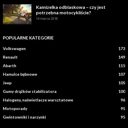
Kamizelka odblaskowa – czy jest
potrzebna motocykliście?
14 marca 2018
POPULARNE KATEGORIE
Volkswagen
173
Renault
149
Abarth
115
Hamulce bębnowe
107
Jeep
105
Gumy drążków stabilizatora
100
Halogeny, naświetlacze warsztatowe
96
Motoporady
95
Gwintowniki i narzynki
95