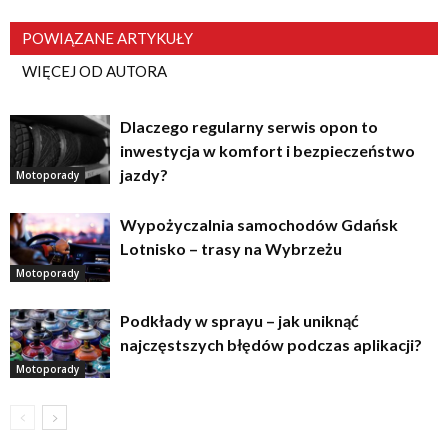
POWIĄZANE ARTYKUŁY
WIĘCEJ OD AUTORA
Dlaczego regularny serwis opon to
inwestycja w komfort i bezpieczeństwo
jazdy?
Motoporady
Wypożyczalnia samochodów Gdańsk
Lotnisko – trasy na Wybrzeżu
Motoporady
Podkłady w sprayu – jak uniknąć
najczęstszych błędów podczas aplikacji?
Motoporady