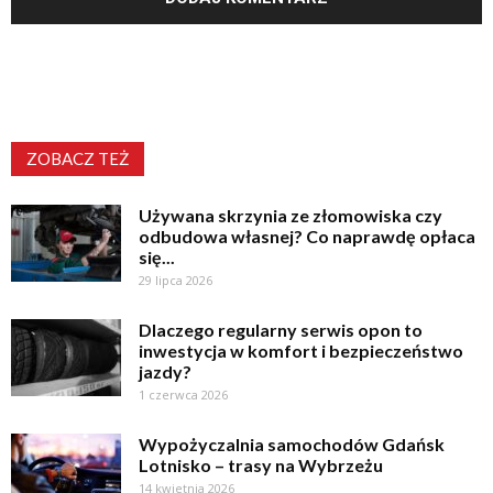
ZOBACZ TEŻ
Używana skrzynia ze złomowiska czy
odbudowa własnej? Co naprawdę opłaca
się...
29 lipca 2026
Dlaczego regularny serwis opon to
inwestycja w komfort i bezpieczeństwo
jazdy?
1 czerwca 2026
Wypożyczalnia samochodów Gdańsk
Lotnisko – trasy na Wybrzeżu
14 kwietnia 2026