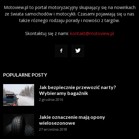
Motoview.pl to portal motoryzacyjny skupiający się na nowinkach
ze świata samochodów i motocykli. Czasami pojawiają się u nas
także różnego rodzaju porady i nowości z targów.
Skontaktuj się z nami:
kontakt@motoview.pl
POPULARNE POSTY
Jak bezpiecznie przewozić narty?
Wybieramy bagażnik
2 grudnia 2016
Jakie oznaczenie mają opony
wielosezonowe
27 września 2018