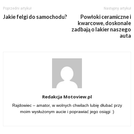
Poprzedni artykuł
Następny artykuł
Jakie felgi do samochodu?
Powłoki ceramiczne i
kwarcowe, doskonale
zadbają o lakier naszego
auta
Redakcja Motoview.pl
Rajdowiec – amator, w wolnych chwilach lubię dłubać przy
moim wysłużonym aucie i poprawiać jego osiągi :)